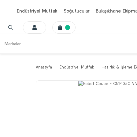
Endüstriyel Mutfak
Soğutucular
Bulaşıkhane Ekipma
Markalar
Anasayfa
Endüstriyel Mutfak
Hazırlık & İşleme E