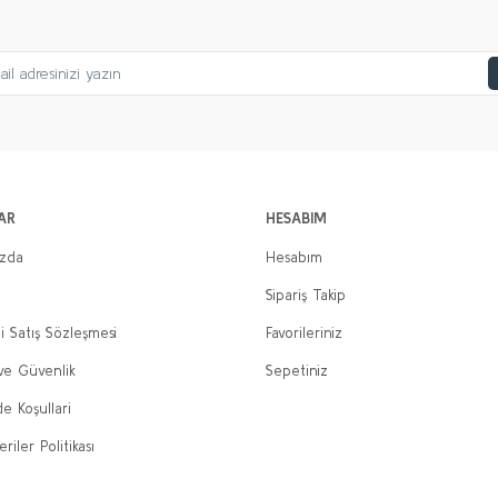
AR
HESABIM
ızda
Hesabım
Sipariş Takip
i Satış Sözleşmesi
Favorileriniz
 ve Güvenlik
Sepetiniz
de Koşullari
eriler Politikası