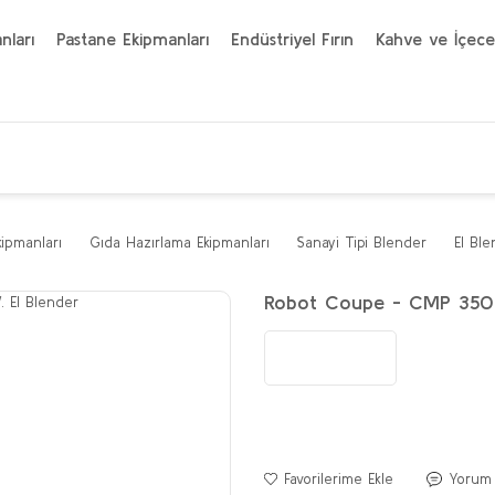
nları
Pastane Ekipmanları
Endüstriyel Fırın
Kahve ve İçece
kipmanları
Gıda Hazırlama Ekipmanları
Sanayi Tipi Blender
El Ble
Robot Coupe - CMP 350 V
Yorum