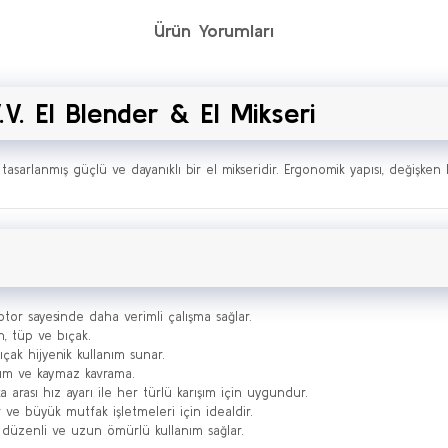
Ürün Yorumları
. El Blender & El Mikseri
 tasarlanmış güçlü ve dayanıklı bir el mikseridir. Ergonomik yapısı, değişken
tor sayesinde daha verimli çalışma sağlar.
n, tüp ve bıçak.
ıçak hijyenik kullanım sunar.
anım ve kaymaz kavrama.
arası hız ayarı ile her türlü karışım için uygundur.
r ve büyük mutfak işletmeleri için idealdir.
 düzenli ve uzun ömürlü kullanım sağlar.