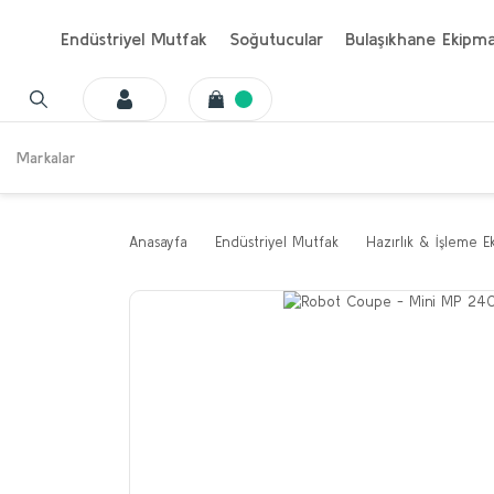
Endüstriyel Mutfak
Soğutucular
Bulaşıkhane Ekipma
Markalar
Anasayfa
Endüstriyel Mutfak
Hazırlık & İşleme E