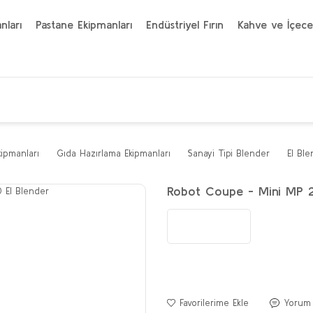
nları
Pastane Ekipmanları
Endüstriyel Fırın
Kahve ve İçece
kipmanları
Gıda Hazırlama Ekipmanları
Sanayi Tipi Blender
El Ble
Robot Coupe - Mini MP 2
Yorum