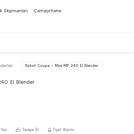
k Ekipmanları
Çamaşırhane
nderları
Robot Coupe - Mini MP 240 El Blender
40 El Blender
 Yaz
Tavsiye Et
Fiyat Alarmı