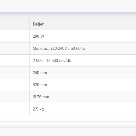
Değer
290 W
Monofaz, 220-240V / 50-60Hz
2.000 - 12.500 dev/dk
240 mm
520 mm
Ø 78 mm
2.5 kg