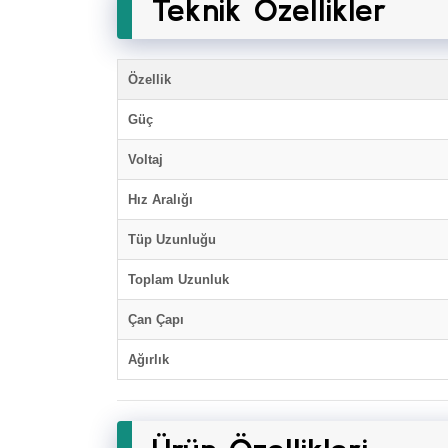
Teknik Özellikler
Özellik
Güç
Voltaj
Hız Aralığı
Tüp Uzunluğu
Toplam Uzunluk
Çan Çapı
Ağırlık