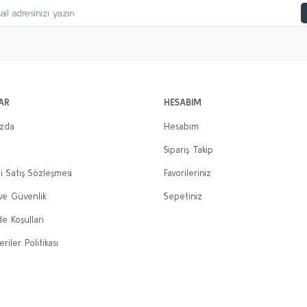
AR
HESABIM
ızda
Hesabım
Sipariş Takip
i Satış Sözleşmesi
Favorileriniz
 ve Güvenlik
Sepetiniz
de Koşullari
eriler Politikası