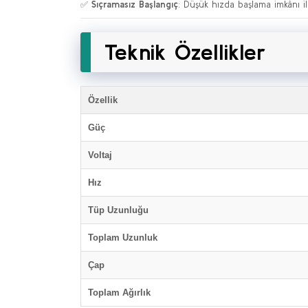
✅
Sıçramasız Başlangıç
: Düşük hızda başlama imkânı ile
Teknik Özellikler
Özellik
Güç
Voltaj
Hız
Tüp Uzunluğu
Toplam Uzunluk
Çap
Toplam Ağırlık