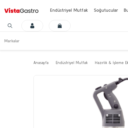
Endüstriyel Mutfak
Soğutucular
Bu
Markalar
Anasayfa
Endüstriyel Mutfak
Hazırlık & İşleme E