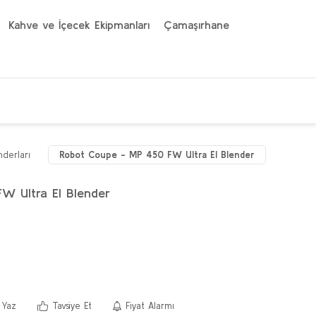
Kahve ve İçecek Ekipmanları
Çamaşırhane
nderları
Robot Coupe - MP 450 FW Ultra El Blender
W Ultra El Blender
 Yaz
Tavsiye Et
Fiyat Alarmı