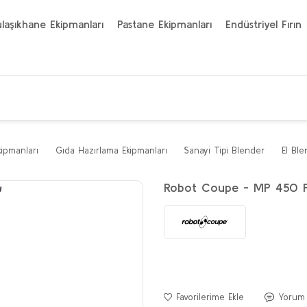
laşıkhane Ekipmanları
Pastane Ekipmanları
Endüstriyel Fırın
kipmanları
Gıda Hazırlama Ekipmanları
Sanayi Tipi Blender
El Ble
Robot Coupe - MP 450 F
Yorum