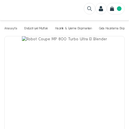
Anasayfa
Endüstriyel Mutfak
Hazırlık & İşleme Ekipmanları
Gıda Hazırlama Ekipman