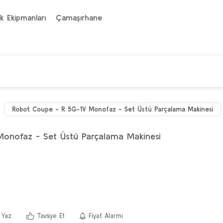
k Ekipmanları
Çamaşırhane
Robot Coupe - R 5G-1V Monofaz - Set Üstü Parçalama Makinesi
onofaz - Set Üstü Parçalama Makinesi
 Yaz
Tavsiye Et
Fiyat Alarmı