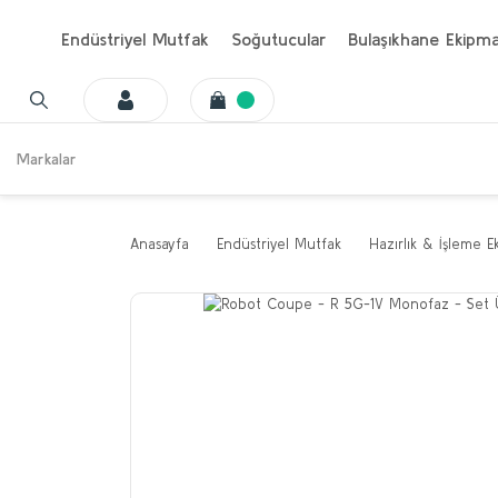
Endüstriyel Mutfak
Soğutucular
Bulaşıkhane Ekipma
Markalar
Anasayfa
Endüstriyel Mutfak
Hazırlık & İşleme E