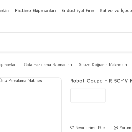
nları
Pastane Ekipmanları
Endüstriyel Fırın
Kahve ve İçece
kipmanları
Gıda Hazırlama Ekipmanları
Sebze Doğrama Makineleri
Robot Coupe - R 5G-1V M
Yorum