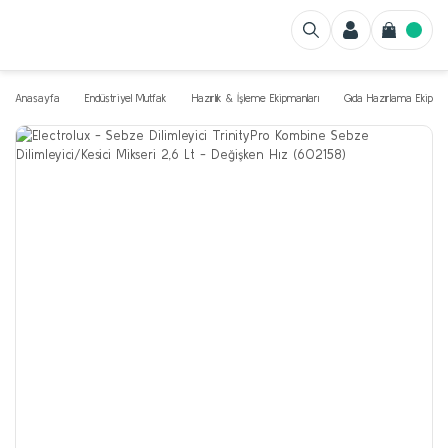
Anasayfa
Endüstriyel Mutfak
Hazırlık & İşleme Ekipmanları
Gıda Hazırlama Ekipman