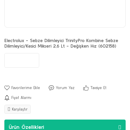
Electrolux - Sebze Dilimleyici TrinityPro Kombine Sebze
Dilimleyici/Kesici Mikseri 2,6 Lt - Değişken Hız (602158)
Yorum Yaz
Tavsiye Et
Fiyat Alarmı
Karşılaştır
Ürün Özellikleri