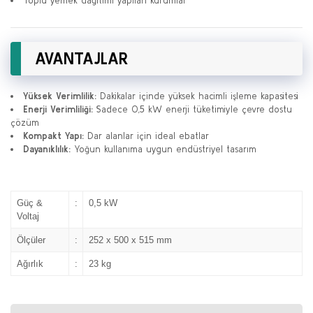
Toplu yemek dağıtımı yapılan kurumlar
AVANTAJLAR
Yüksek Verimlilik:
Dakikalar içinde yüksek hacimli işleme kapasitesi
Enerji Verimliliği:
Sadece 0,5 kW enerji tüketimiyle çevre dostu
çözüm
Kompakt Yapı:
Dar alanlar için ideal ebatlar
Dayanıklılık:
Yoğun kullanıma uygun endüstriyel tasarım
Güç &
:
0,5 kW
Voltaj
Ölçüler
:
252 x 500 x 515 mm
Ağırlık
:
23 kg