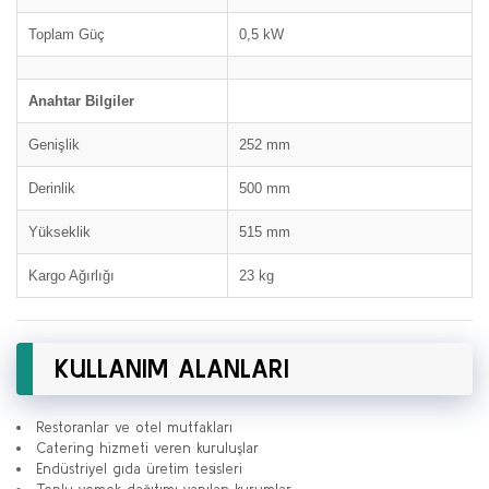
Toplam Güç
0,5 kW
Anahtar Bilgiler
Genişlik
252 mm
Derinlik
500 mm
Yükseklik
515 mm
Kargo Ağırlığı
23 kg
KULLANIM ALANLARI
Restoranlar ve otel mutfakları
Catering hizmeti veren kuruluşlar
Endüstriyel gıda üretim tesisleri