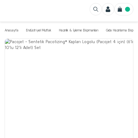
Anasayfa
Endüstriyel Mutfak
Hazırlık & İşleme Ekipmanları
Gıda Hazırlama Ekipman