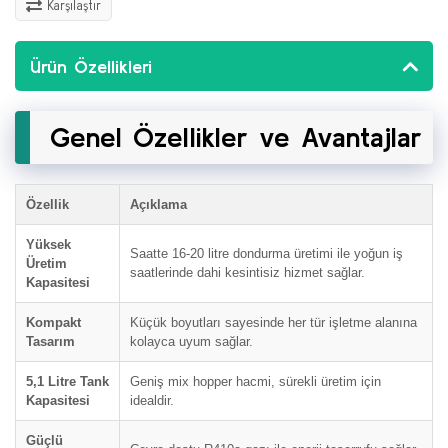
Karşılaştır
Ürün Özellikleri
Genel Özellikler ve Avantajlar
Özellik
Açıklama
Yüksek
Saatte 16-20 litre dondurma üretimi ile yoğun iş
Üretim
saatlerinde dahi kesintisiz hizmet sağlar.
Kapasitesi
Kompakt
Küçük boyutları sayesinde her tür işletme alanına
Tasarım
kolayca uyum sağlar.
5,1 Litre Tank
Geniş mix hopper hacmi, sürekli üretim için
Kapasitesi
idealdir.
Güçlü