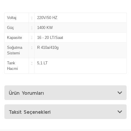
Voltaj
:
220V/50 HZ
Güç
:
1400 KW
Kapasite
:
16 - 20 LT/Saat
Soğutma
:
R 410a/410g
Sistemi
Tank
:
5,1 LT
Hacmi
Ürün Yorumları
Taksit Seçenekleri