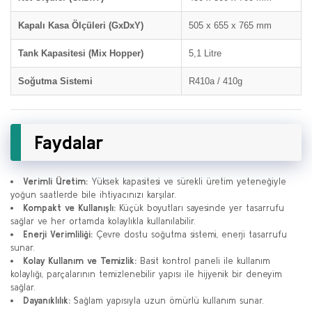
Kapalı Kasa Ölçüleri (GxDxY)
505 x 655 x 765 mm
Tank Kapasitesi (Mix Hopper)
5,1 Litre
Soğutma Sistemi
R410a / 410g
Faydalar
Verimli Üretim:
Yüksek kapasitesi ve sürekli üretim yeteneğiyle
yoğun saatlerde bile ihtiyacınızı karşılar.
Kompakt ve Kullanışlı:
Küçük boyutları sayesinde yer tasarrufu
sağlar ve her ortamda kolaylıkla kullanılabilir.
Enerji Verimliliği:
Çevre dostu soğutma sistemi, enerji tasarrufu
sunar.
Kolay Kullanım ve Temizlik:
Basit kontrol paneli ile kullanım
kolaylığı, parçalarının temizlenebilir yapısı ile hijyenik bir deneyim
sağlar.
Dayanıklılık:
Sağlam yapısıyla uzun ömürlü kullanım sunar.