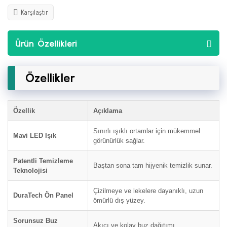
Karşılaştır
Ürün Özellikleri
Özellikler
Özellik
Açıklama
Sınırlı ışıklı ortamlar için mükemmel
Mavi LED Işık
görünürlük sağlar.
Patentli Temizleme
Baştan sona tam hijyenik temizlik sunar.
Teknolojisi
Çizilmeye ve lekelere dayanıklı, uzun
DuraTech Ön Panel
ömürlü dış yüzey.
Sorunsuz Buz
Akıcı ve kolay buz dağıtımı.