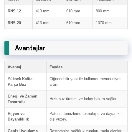
RNS 12
413 mm
610 mm
890 mm
RNS 20
413 mm
610 mm
1070 mm
Avantajlar
Avantaj
Faydası
Yüksek Kalite
Çiğnenebilir yapı ile kullanıcı memnuniyeti
Parça Buz
artırır.
Enerji ve Zaman
Hızlı buz üretimi ve kolay bakım sağlar.
Tasarrufu
Hijyen ve
Patentli temizleme teknolojisi ve dayanıklı
Dayanıklılık
dış yüzey.
Geniş Uygulama
Restoranlar, sağlık kurumları, mola alanları