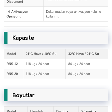
Dispenseri
İki Aktivasyon
Dokunmadan veya aktivasyon kolu ile
Opsiyonu
kullanım.
Kapasite
Model
21°C Hava / 10°C Su
32°C Hava / 21°C Su
RNS 12
118 kg / 24 saat
84 kg / 24 saat
RNS 20
118 kg / 24 saat
84 kg / 24 saat
Boyutlar
Model
Uzunluk
Derinlik
Yükseklik