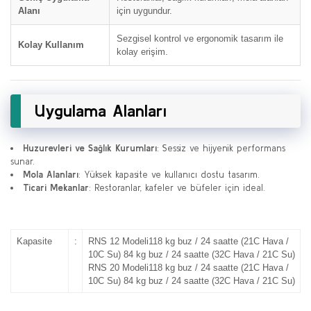
Alanı
için uygundur.
Sezgisel kontrol ve ergonomik tasarım ile
Kolay Kullanım
kolay erişim.
Uygulama Alanları
Huzurevleri ve Sağlık Kurumları
: Sessiz ve hijyenik performans
sunar.
Mola Alanları
: Yüksek kapasite ve kullanıcı dostu tasarım.
Ticari Mekanlar
: Restoranlar, kafeler ve büfeler için ideal.
Kapasite
:
RNS 12 Modeli118 kg buz / 24 saatte (21C Hava /
10C Su) 84 kg buz / 24 saatte (32C Hava / 21C Su)
RNS 20 Modeli118 kg buz / 24 saatte (21C Hava /
10C Su) 84 kg buz / 24 saatte (32C Hava / 21C Su)