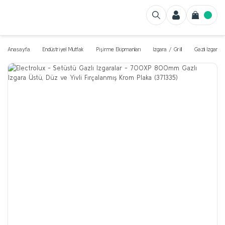
Anasayfa
Endüstriyel Mutfak
Pişirme Ekipmanları
Izgara / Grill
Gazlı Izgarala