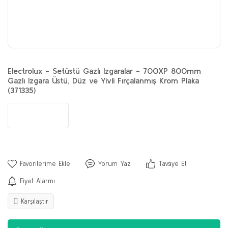
Electrolux - Setüstü Gazlı Izgaralar - 700XP 800mm
Gazlı Izgara Üstü, Düz ve Yivli Fırçalanmış Krom Plaka
(371335)
Yorum Yaz
Tavsiye Et
Fiyat Alarmı
Karşılaştır