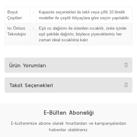
Boyut
:
Kapasite seçenekleri ile tekli veya çiftli 10 litrelik
Çeşitleri
modeller ile çeşitli ihtiyaçlara göre seçim yapılabilir.
Isı Örtüsü
:
Eşit ısı dağılımı ile istenilen sıcaklık, ünite içinde
Teknolojisi
eşit şekilde dağıtılır, böylece yiyecekleriniz her
zaman ideal sıcaklıkta kalır.
Ürün Yorumları
Taksit Seçenekleri
E-Bülten Aboneliği
E-bültenimize abone olarak fırsatlardan ve kampanyalardan
haberdar olabilirsiniz.