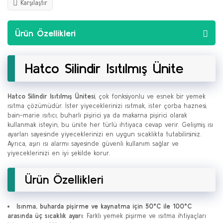
Karşılaştır
Ürün Özellikleri
Hatco Silindir Isıtılmış Ünite
Hatco Silindir Isıtılmış Ünitesi
, çok fonksiyonlu ve esnek bir yemek
ısıtma çözümüdür. İster yiyeceklerinizi ısıtmak, ister çorba haznesi,
bain-marie ısıtıcı, buharlı pişirici ya da makarna pişirici olarak
kullanmak isteyin, bu ünite her türlü ihtiyaca cevap verir. Gelişmiş ısı
ayarları sayesinde yiyeceklerinizi en uygun sıcaklıkta tutabilirsiniz.
Ayrıca, aşırı ısı alarmı sayesinde güvenli kullanım sağlar ve
yiyeceklerinizi en iyi şekilde korur.
Ürün Özellikleri
Isınma, buharda pişirme ve kaynatma için 50°C ile 100°C
arasında üç sıcaklık ayarı
: Farklı yemek pişirme ve ısıtma ihtiyaçları