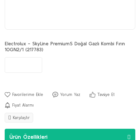
Electrolux - SkyLine PremiumS Doğal Gazlı Kombi Fırın
10GN2/1 (217783)
Yorum Yaz
Tavsiye Et
Fiyat Alarmı
Karşılaştır
Ürün Özellikleri