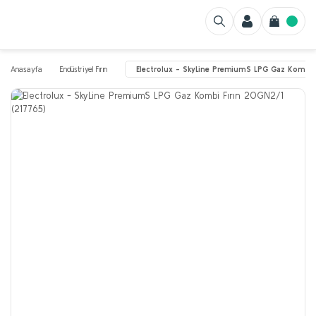
Anasayfa
Endüstriyel Fırın
Electrolux - SkyLine PremiumS LPG Gaz Kombi 