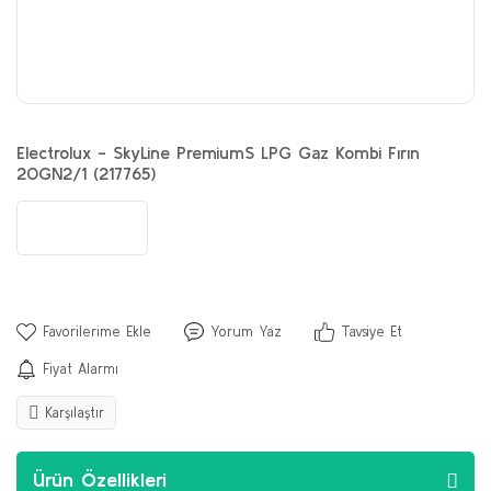
Electrolux - SkyLine PremiumS LPG Gaz Kombi Fırın
20GN2/1 (217765)
Yorum Yaz
Tavsiye Et
Fiyat Alarmı
Karşılaştır
Ürün Özellikleri