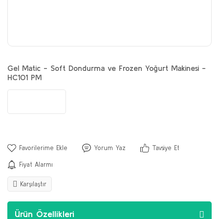
Gel Matic - Soft Dondurma ve Frozen Yoğurt Makinesi -
HC101 PM
Yorum Yaz
Tavsiye Et
Fiyat Alarmı
Karşılaştır
Ürün Özellikleri