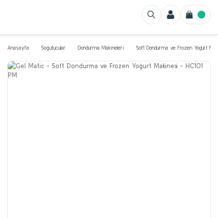
Anasayfa
Soğutucular
Dondurma Makineleri
Soft Dondurma ve Frozen Yogurt Maki