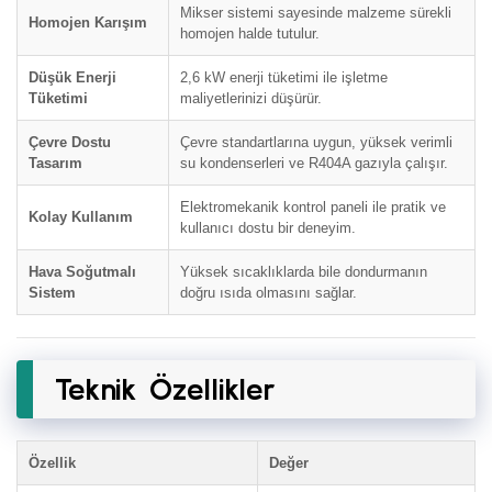
Mikser sistemi sayesinde malzeme sürekli
Homojen Karışım
homojen halde tutulur.
Düşük Enerji
2,6 kW enerji tüketimi ile işletme
Tüketimi
maliyetlerinizi düşürür.
Çevre Dostu
Çevre standartlarına uygun, yüksek verimli
Tasarım
su kondenserleri ve R404A gazıyla çalışır.
Elektromekanik kontrol paneli ile pratik ve
Kolay Kullanım
kullanıcı dostu bir deneyim.
Hava Soğutmalı
Yüksek sıcaklıklarda bile dondurmanın
Sistem
doğru ısıda olmasını sağlar.
Teknik Özellikler
Özellik
Değer