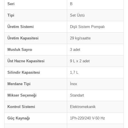
Seri
B
Tipi
Set Üstü
Üretim Sistemi
Dişli Sistem Pompalı
Üretim Kapasitesi
29 kg/saatte
Musluk Sayısı
3 adet
Üst Hazne Kapasitesi
9 L x 2 adet
Silindir Kapasitesi
1,7 L
Merdane Tipi
İnox
Mikser Seçeneği
Standart
Kontrol Sistemi
Elektromekanik
Güç Kaynağı
1Ph-220/240 V-50 Hz