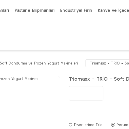
nları
Pastane Ekipmanları
Endüstriyel Fırın
Kahve ve İçece
Soft Dondurma ve Frozen Yogurt Makineleri
Triomaxx - TRİO - S
Triomaxx - TRİO - Soft 
Yorum