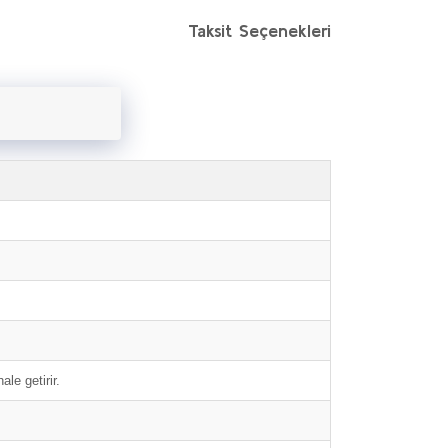
Taksit Seçenekleri
le getirir.