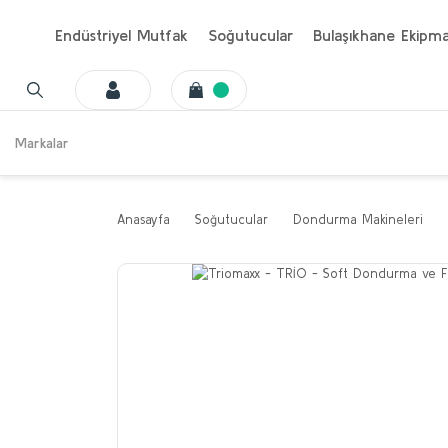
Endüstriyel Mutfak
Soğutucular
Bulaşıkhane Ekipma
Markalar
Anasayfa
Soğutucular
Dondurma Makineleri