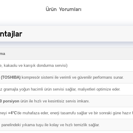
Ürün Yorumları
ntajlar
ama
e, kakaolu ve karışık dondurma servisi)
(TOSHIBA)
kompresör sistemi ile verimli ve güvenilir performans sunar.
z gramajla yoğun hacimli ürün servisi sağlar, maliyetleri optimize eder.
0 porsiyon
ürün ile hızlı ve kesintisiz servis imkanı.
meyi
+4°C
'de muhafaza eder, enerji tasarrufu sağlar ve bir sonraki güne hazır ha
 panelindeki yıkama tuşu ile kolay ve hızlı temizlik sağlar.