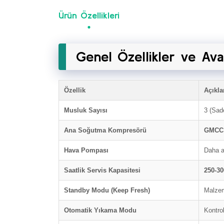
Ürün Özellikleri
Genel Özellikler ve Ava
Özellik
Açıkl
Musluk Sayısı
3 (Sad
Ana Soğutma Kompresörü
GMCC 
Hava Pompası
Daha a
Saatlik Servis Kapasitesi
250-30
Standby Modu (Keep Fresh)
Malze
Otomatik Yıkama Modu
Kontrol