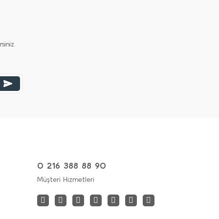
iniz.
0 216 388 88 90
Müşteri Hizmetleri