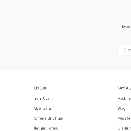
E-bü
ÜYELİK
SAYFAL
Yeni Üyelik
Hakkım
Üye Girişi
Blog
Şifremi Unuttum
Mesafel
İletişim Formu
Gizlilik