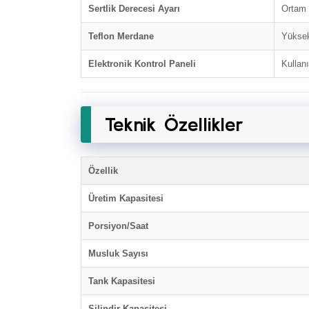
Sertlik Derecesi Ayarı
Ortam s
Teflon Merdane
Yüksek
Elektronik Kontrol Paneli
Kullan
Teknik Özellikler
Özellik
Üretim Kapasitesi
Porsiyon/Saat
Musluk Sayısı
Tank Kapasitesi
Silindir Kapasitesi