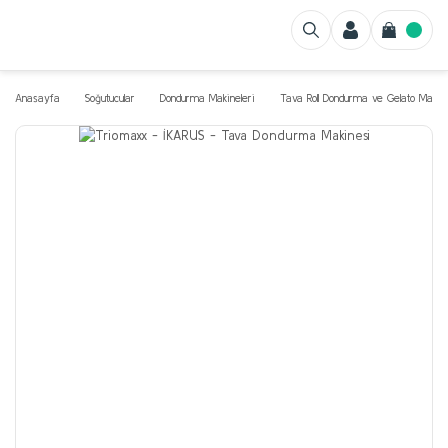
Anasayfa
Soğutucular
Dondurma Makineleri
Tava Roll Dondurma ve Gelato Makine