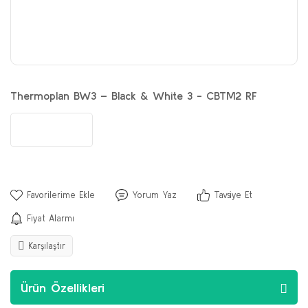
Thermoplan BW3 – Black & White 3 - CBTM2 RF
Yorum Yaz
Tavsiye Et
Fiyat Alarmı
Karşılaştır
Ürün Özellikleri