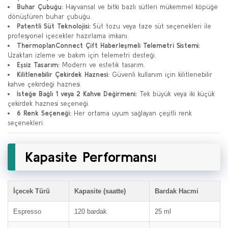
Buhar Çubuğu:
Hayvansal ve bitki bazlı sütleri mükemmel köpüğe
dönüştüren buhar çubuğu.
Patentli Süt Teknolojisi:
Süt tozu veya taze süt seçenekleri ile
profesyonel içecekler hazırlama imkanı.
ThermoplanConnect Çift Haberleşmeli Telemetri Sistemi:
Uzaktan izleme ve bakım için telemetri desteği.
Eşsiz Tasarım:
Modern ve estetik tasarım.
Kilitlenebilir Çekirdek Haznesi:
Güvenli kullanım için kilitlenebilir
kahve çekirdeği haznesi.
İsteğe Bağlı 1 veya 2 Kahve Değirmeni:
Tek büyük veya iki küçük
çekirdek haznesi seçeneği.
6 Renk Seçeneği:
Her ortama uyum sağlayan çeşitli renk
seçenekleri.
Kapasite Performansı
İçecek Türü
Kapasite (saatte)
Bardak Hacmi
Espresso
120 bardak
25 ml