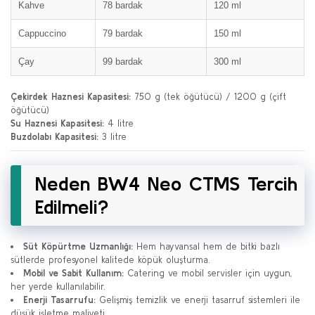
Kahve
78 bardak
120 ml
Cappuccino
79 bardak
150 ml
Çay
99 bardak
300 ml
Çekirdek Haznesi Kapasitesi:
750 g (tek öğütücü) / 1200 g (çift
öğütücü)
Su Haznesi Kapasitesi:
4 litre
Buzdolabı Kapasitesi:
3 litre
Neden BW4 Neo CTMS Tercih
Edilmeli?
Süt Köpürtme Uzmanlığı:
Hem hayvansal hem de bitki bazlı
sütlerde profesyonel kalitede köpük oluşturma.
Mobil ve Sabit Kullanım:
Catering ve mobil servisler için uygun,
her yerde kullanılabilir.
Enerji Tasarrufu:
Gelişmiş temizlik ve enerji tasarruf sistemleri ile
düşük işletme maliyeti.