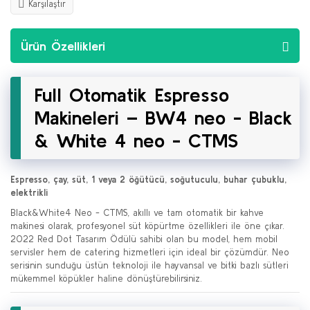
Karşılaştır
Ürün Özellikleri
Full Otomatik Espresso
Makineleri – BW4 neo - Black
& White 4 neo - CTMS
Espresso, çay, süt, 1 veya 2 öğütücü, soğutuculu, buhar çubuklu,
elektrikli
Black&White4 Neo - CTMS, akıllı ve tam otomatik bir kahve
makinesi olarak, profesyonel süt köpürtme özellikleri ile öne çıkar.
2022 Red Dot Tasarım Ödülü sahibi olan bu model, hem mobil
servisler hem de catering hizmetleri için ideal bir çözümdür. Neo
serisinin sunduğu üstün teknoloji ile hayvansal ve bitki bazlı sütleri
mükemmel köpükler haline dönüştürebilirsiniz.