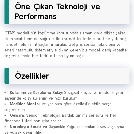
Öne Çıkan Teknoloji ve
Performans
CTMS modeli, süt köpürtme konusundaki uzmanlığıyla dikkat çeker.
Hem sıcak hem de soğuk sütleri yüksek kalitede köpürtme yeteneği
ile işletmelerin ihtiyaçlarını karşılar. Gelişmiş sensör teknolojisi ve
enerji tasarruflu sistemleriyle dikkat çeken bu model, geniş kapasite
seçenekleriyle her türlü ortama uyum sağlar.
Özellikler
Kullanımı ve Kurulumu Kolay:
Sezgisel arayüz ve modüler yapı
sayesinde kolay kullanım ve hızlı kurulum.
Modüler Montaj:
İhtiyacınıza göre özelleştirilebilir parça
seçenekleri.
Gelişmiş Sensör Teknolojisi:
Bardak tanıma sensörü ile her
fincanda tutarlı sonuçlar sağlar.
Neredeyse Sessiz ve Dayanıklı:
Yoğun ortamlarda sessiz çalışma
ve yüksek dayanıklılık.