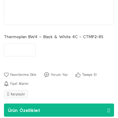
Thermoplan BW4 – Black & White 4C - CTMP2-RS
Yorum Yaz
Tavsiye Et
Fiyat Alarmı
Karşılaştır
Ürün Özellikleri