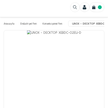
Anasayfa
Endüstriyel Fırın
Konveksiyonel Fırın
UNOX - DECKTOP XEBDC-0