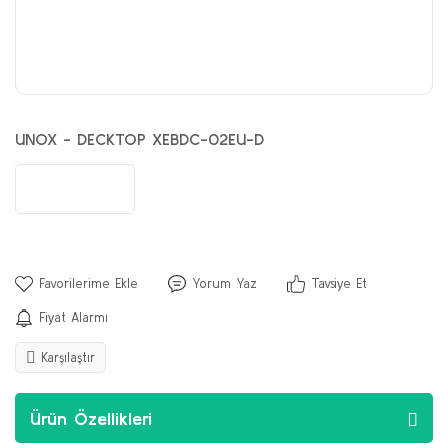
UNOX - DECKTOP XEBDC-02EU-D
Yorum Yaz
Tavsiye Et
Fiyat Alarmı
Karşılaştır
Ürün Özellikleri