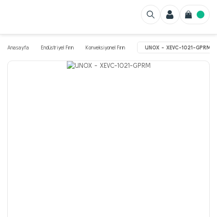
Anasayfa
Endüstriyel Fırın
Konveksiyonel Fırın
UNOX - XEVC-1021-GPRM