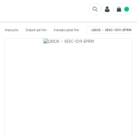
Anasayfa
Endüstriyel Fırın
Konveksiyonel Fırın
UNOX - XEVC-1011-EPRM