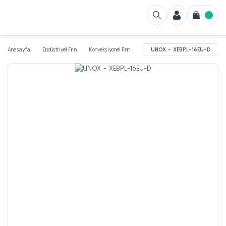
Anasayfa
Endüstriyel Fırın
Konveksiyonel Fırın
UNOX - XEBPL-16EU-D