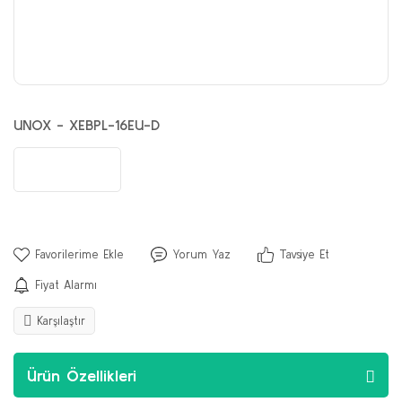
UNOX - XEBPL-16EU-D
Yorum Yaz
Tavsiye Et
Fiyat Alarmı
Karşılaştır
Ürün Özellikleri