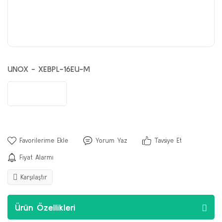
UNOX - XEBPL-16EU-M
Yorum Yaz
Tavsiye Et
Fiyat Alarmı
Karşılaştır
Ürün Özellikleri