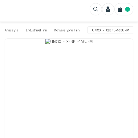
Anasayfa
Endüstriyel Fırın
Konveksiyonel Fırın
UNOX - XEBPL-16EU-M