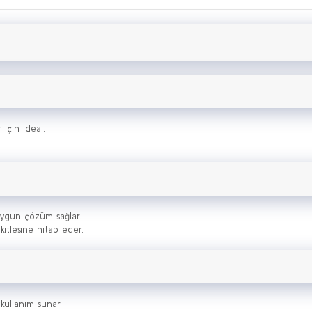
için ideal.
 uygun çözüm sağlar.
 kitlesine hitap eder.
kullanım sunar.