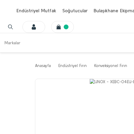
Endüstriyel Mutfak
Soğutucular
Bulaşıkhane Ekipma
Markalar
Anasayfa
Endüstriyel Fırın
Konveksiyonel Fırın