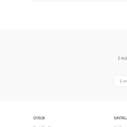
E-bü
ÜYELİK
SAYFAL