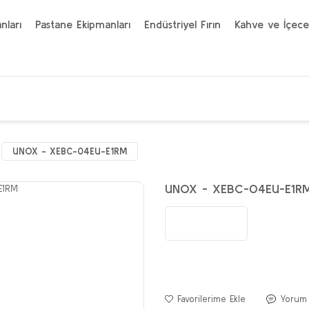
nları
Pastane Ekipmanları
Endüstriyel Fırın
Kahve ve İçece
UNOX - XEBC-04EU-E1RM
UNOX - XEBC-04EU-E1R
Yorum