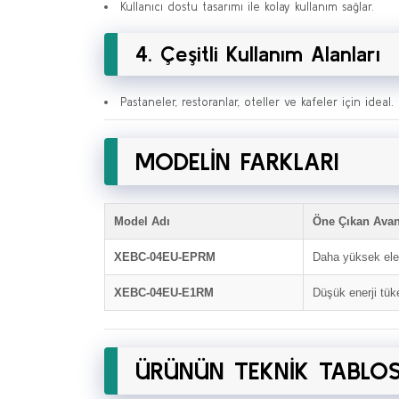
Kullanıcı dostu tasarımı ile kolay kullanım sağlar.
4. Çeşitli Kullanım Alanları
Pastaneler, restoranlar, oteller ve kafeler için ideal.
MODELİN FARKLARI
Model Adı
Öne Çıkan Avan
XEBC-04EU-EPRM
Daha yüksek elek
XEBC-04EU-E1RM
Düşük enerji tüke
ÜRÜNÜN TEKNİK TABLO