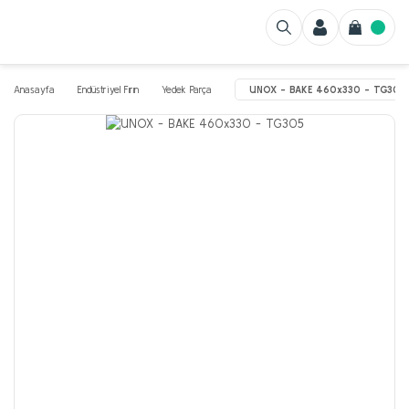
Anasayfa
Endüstriyel Fırın
Yedek Parça
UNOX - BAKE 460x330 - TG305