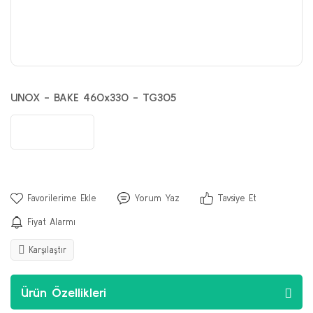
UNOX - BAKE 460x330 - TG305
Yorum Yaz
Tavsiye Et
Fiyat Alarmı
Karşılaştır
Ürün Özellikleri