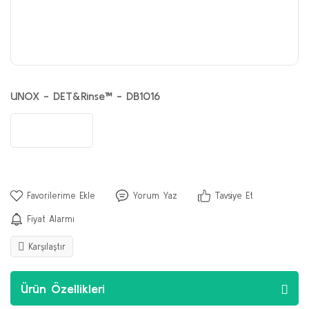
UNOX - DET&Rinse™ - DB1016
Yorum Yaz
Tavsiye Et
Fiyat Alarmı
Karşılaştır
Ürün Özellikleri