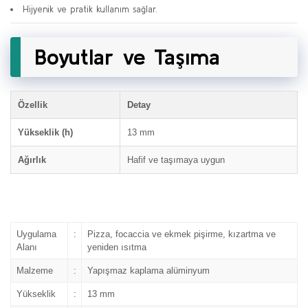
Hijyenik ve pratik kullanım sağlar.
Boyutlar ve Taşıma
Özellik
Detay
Yükseklik (h)
13 mm
Ağırlık
Hafif ve taşımaya uygun
Uygulama
:
Pizza, focaccia ve ekmek pişirme, kızartma ve
Alanı
yeniden ısıtma
Malzeme
:
Yapışmaz kaplama alüminyum
Yükseklik
:
13 mm