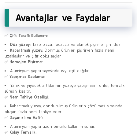
Avantajlar ve Faydalar
✅
Çift Taraflı Kullanım:
Düz yüzey:
Taze pizza, focaccia ve ekmek pişirme için ideal.
Kabartmalı yüzey:
Donmuş ürünleri pişirirken fazla nemi
uzaklaştırır ve çıtır doku sağlar.
✅
Homojen Pişirme:
Alüminyum yapısı sayesinde ısıyı eşit dağıtır.
✅
Yapışmaz Kaplama:
Yanık ve yiyecek artıklarının yüzeye yapışmasını önler, temizlik
süresini kısaltır.
✅
Nem Tahliye Özelliği:
Kabartmalı yüzey, dondurulmuş ürünlerin çözülmesi sırasında
oluşan fazla nemi tahliye eder.
✅
Dayanıklı ve Hafif:
Alüminyum yapısı uzun ömürlü kullanım sunar.
✅
Kolay Temizlik: