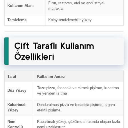
Fırın, restoran, otel ve endüstriyel
Kullanım Alanı
mutfaklar
Temizleme
Kolay temizlenebilir yüzey
Çift Taraflı Kullanım
Özellikleri
Taraf
Kullanım Amacı
Taze pizza, focaccia ve ekmek pişirme, kızartma
Düz Yüzey
ve yeniden ısıtma
Kabartmalı
Dondurulmuş pizza ve focaccia pişirme, ızgara
Yüzey
efektli pişirme
Nem
Kabartmalı yüzey, çözülme sırasında oluşan fazla
Kontrolü
nemi uzaklaştırır