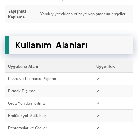
Yapışmaz
Yanık yiyeceklerin yüzeye yapışmasını engeller
Kaplama
Kullanım Alanları
Uygulama Alanı
Uygunluk
Pizza ve Focaccia Pişirme
✔
Ekmek Pişirme
✔
Gıda Yeniden Isıtma
✔
Endüstriyel Mutfaklar
✔
Restoranlar ve Oteller
✔