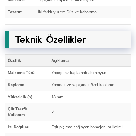
Tasarım
İki farklı yüzey: Düz ve kabartmalı
Teknik Özellikler
Özellik
Açıklama
Malzeme Türü
Yapışmaz kaplamalı alüminyum
Kaplama
Yanmaz ve yapışmaz özel kaplama
Yükseklik (h)
13 mm
Çift Taraflı
✔
Kullanım
Isı Dağılımı
Eşit pişirme sağlayan homojen ısı iletimi