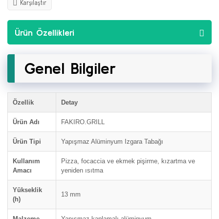
Karşılaştır
Ürün Özellikleri
Genel Bilgiler
Özellik
Detay
Ürün Adı
FAKIRO.GRILL
Ürün Tipi
Yapışmaz Alüminyum Izgara Tabağı
Kullanım
Pizza, focaccia ve ekmek pişirme, kızartma ve
Amacı
yeniden ısıtma
Yükseklik
13 mm
(h)
Malzeme
Yapışmaz kaplamalı alüminyum