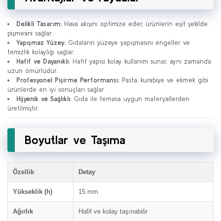
Delikli Tasarım:
Hava akışını optimize eder, ürünlerin eşit şekilde
pişmesini sağlar.
Yapışmaz Yüzey:
Gıdaların yüzeye yapışmasını engeller ve
temizlik kolaylığı sağlar.
Hafif ve Dayanıklı:
Hafif yapısı kolay kullanım sunar, aynı zamanda
uzun ömürlüdür.
Profesyonel Pişirme Performansı:
Pasta, kurabiye ve ekmek gibi
ürünlerde en iyi sonuçları sağlar.
Hijyenik ve Sağlıklı:
Gıda ile temasa uygun materyallerden
üretilmiştir.
Boyutlar ve Taşıma
Özellik
Detay
Yükseklik (h)
15 mm
Ağırlık
Hafif ve kolay taşınabilir