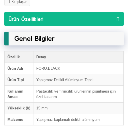
Karşılaştır
Ürün Özellikleri
Genel Bilgiler
Özellik
Detay
Ürün Adı
FORO.BLACK
Ürün Tipi
Yapışmaz Delikli Alüminyum Tepsi
Kullanım
Pastacılık ve fırıncılık ürünlerinin pişirilmesi için
Amacı
özel tasarım
Yükseklik (h)
15 mm
Malzeme
Yapışmaz kaplamalı delikli alüminyum