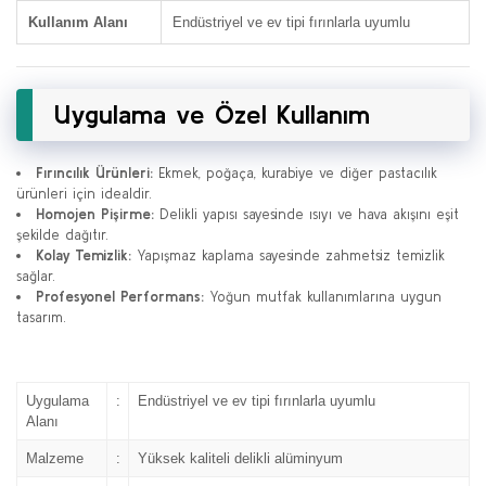
Kullanım Alanı
Endüstriyel ve ev tipi fırınlarla uyumlu
Uygulama ve Özel Kullanım
Fırıncılık Ürünleri:
Ekmek, poğaça, kurabiye ve diğer pastacılık
ürünleri için idealdir.
Homojen Pişirme:
Delikli yapısı sayesinde ısıyı ve hava akışını eşit
şekilde dağıtır.
Kolay Temizlik:
Yapışmaz kaplama sayesinde zahmetsiz temizlik
sağlar.
Profesyonel Performans:
Yoğun mutfak kullanımlarına uygun
tasarım.
Uygulama
:
Endüstriyel ve ev tipi fırınlarla uyumlu
Alanı
Malzeme
:
Yüksek kaliteli delikli alüminyum