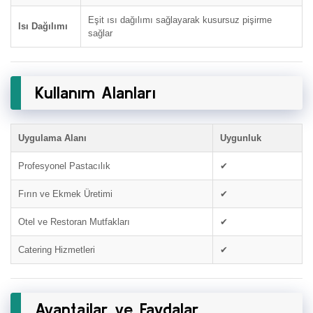
Eşit ısı dağılımı sağlayarak kusursuz pişirme
Isı Dağılımı
sağlar
Kullanım Alanları
Uygulama Alanı
Uygunluk
Profesyonel Pastacılık
✔
Fırın ve Ekmek Üretimi
✔
Otel ve Restoran Mutfakları
✔
Catering Hizmetleri
✔
Avantajlar ve Faydalar