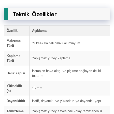
Teknik Özellikler
Özellik
Açıklama
Malzeme
Yüksek kaliteli delikli alüminyum
Türü
Kaplama
Yapışmaz yüzey kaplama
Türü
Homojen hava akışı ve pişirme sağlayan delikli
Delik Yapısı
tasarım
Yükseklik
15 mm
(h)
Dayanıklılık
Hafif, dayanıklı ve yüksek ısıya dayanıklı yapı
Temizleme
Yapışmaz yüzey sayesinde kolay temizlenebilir