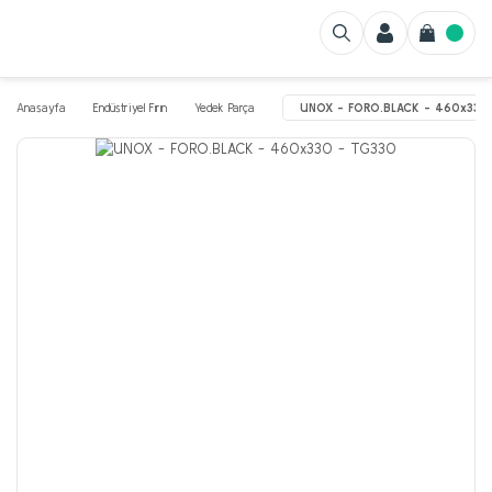
Anasayfa
Endüstriyel Fırın
Yedek Parça
UNOX - FORO.BLACK - 460x330