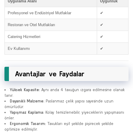
Uygulama Alanı
Uygunluk
Profesyonel ve Endüstriyel Mutfaklar
✔
Restoran ve Otel Mutfakları
✔
Catering Hizmetleri
✔
Ev Kullanımı
✔
Avantajlar ve Faydalar
Yüksek Kapasite:
Aynı anda 4 tavuğun ızgara edilmesine olanak
tanır.
Dayanıklı Malzeme:
Paslanmaz çelik yapısı sayesinde uzun
ömürlüdür.
Yapışmaz Kaplama:
Kolay temizlenebilir, yiyeceklerin yapışmasını
önler.
Ergonomik Tasarım:
Tavukları eşit şekilde pişirecek şekilde
optimize edilmiştir.