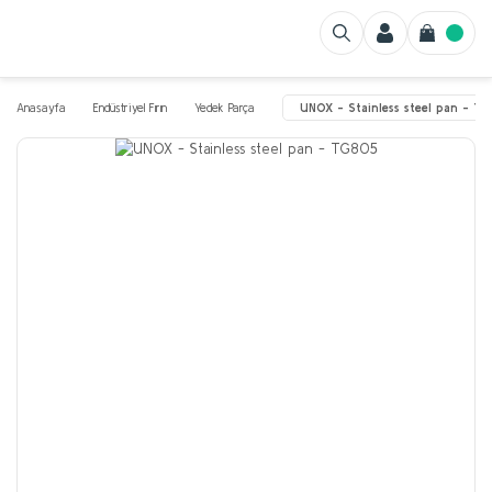
Anasayfa
Endüstriyel Fırın
Yedek Parça
UNOX - Stainless steel pan - T