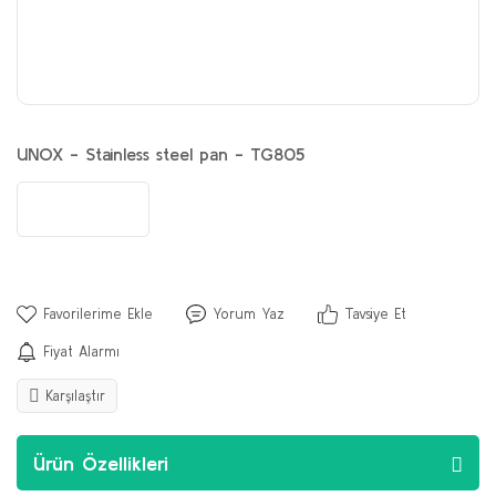
UNOX - Stainless steel pan - TG805
Yorum Yaz
Tavsiye Et
Fiyat Alarmı
Karşılaştır
Ürün Özellikleri