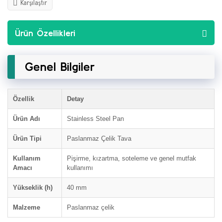
Karşılaştır
Ürün Özellikleri
Genel Bilgiler
Özellik
Detay
Ürün Adı
Stainless Steel Pan
Ürün Tipi
Paslanmaz Çelik Tava
Kullanım
Pişirme, kızartma, soteleme ve genel mutfak
Amacı
kullanımı
Yükseklik (h)
40 mm
Malzeme
Paslanmaz çelik