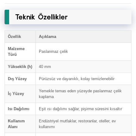
Teknik Özellikler
Özellik
Açıklama
Malzeme
Paslanmaz çelik
Türü
Yükseklik (h)
40 mm
Dış Yüzey
Pürüzsüz ve dayanıklı, kolay temizlenebilir
Yemekle temas eden yüzeyde paslanmaz çelik
İç Yüzey
kaplama
Isı Dağılımı
Eşit ısı dağılımı sağlar, pişirme süresini kısaltır
Kullanım
Endüstriyel mutfaklar, restoranlar, oteller, ev
Alanı
kullanımı