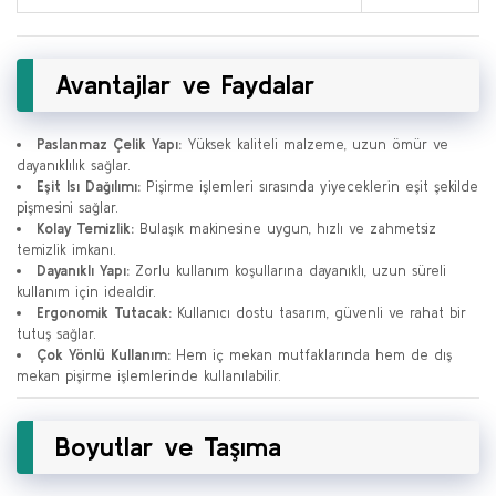
Avantajlar ve Faydalar
Paslanmaz Çelik Yapı:
Yüksek kaliteli malzeme, uzun ömür ve
dayanıklılık sağlar.
Eşit Isı Dağılımı:
Pişirme işlemleri sırasında yiyeceklerin eşit şekilde
pişmesini sağlar.
Kolay Temizlik:
Bulaşık makinesine uygun, hızlı ve zahmetsiz
temizlik imkanı.
Dayanıklı Yapı:
Zorlu kullanım koşullarına dayanıklı, uzun süreli
kullanım için idealdir.
Ergonomik Tutacak:
Kullanıcı dostu tasarım, güvenli ve rahat bir
tutuş sağlar.
Çok Yönlü Kullanım:
Hem iç mekan mutfaklarında hem de dış
mekan pişirme işlemlerinde kullanılabilir.
Boyutlar ve Taşıma