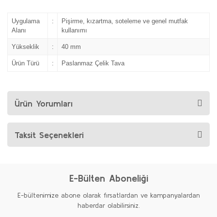
Uygulama
:
Pişirme, kızartma, soteleme ve genel mutfak
Alanı
kullanımı
Yükseklik
:
40 mm
Ürün Türü
:
Paslanmaz Çelik Tava
Ürün Yorumları
Taksit Seçenekleri
E-Bülten Aboneliği
E-bültenimize abone olarak fırsatlardan ve kampanyalardan
haberdar olabilirsiniz.