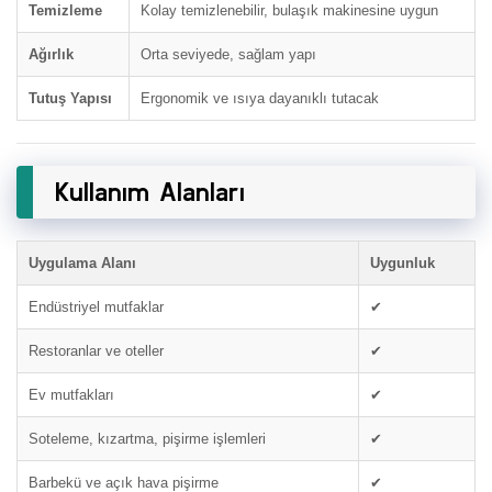
Temizleme
Kolay temizlenebilir, bulaşık makinesine uygun
Ağırlık
Orta seviyede, sağlam yapı
Tutuş Yapısı
Ergonomik ve ısıya dayanıklı tutacak
Kullanım Alanları
Uygulama Alanı
Uygunluk
Endüstriyel mutfaklar
✔
Restoranlar ve oteller
✔
Ev mutfakları
✔
Soteleme, kızartma, pişirme işlemleri
✔
Barbekü ve açık hava pişirme
✔