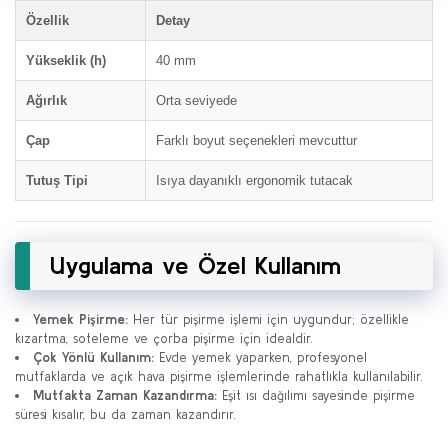
Özellik
Detay
Yükseklik (h)
40 mm
Ağırlık
Orta seviyede
Çap
Farklı boyut seçenekleri mevcuttur
Tutuş Tipi
Isıya dayanıklı ergonomik tutacak
Uygulama ve Özel Kullanım
Yemek Pişirme:
Her tür pişirme işlemi için uygundur; özellikle
kızartma, soteleme ve çorba pişirme için idealdir.
Çok Yönlü Kullanım:
Evde yemek yaparken, profesyonel
mutfaklarda ve açık hava pişirme işlemlerinde rahatlıkla kullanılabilir.
Mutfakta Zaman Kazandırma:
Eşit ısı dağılımı sayesinde pişirme
süresi kısalır, bu da zaman kazandırır.