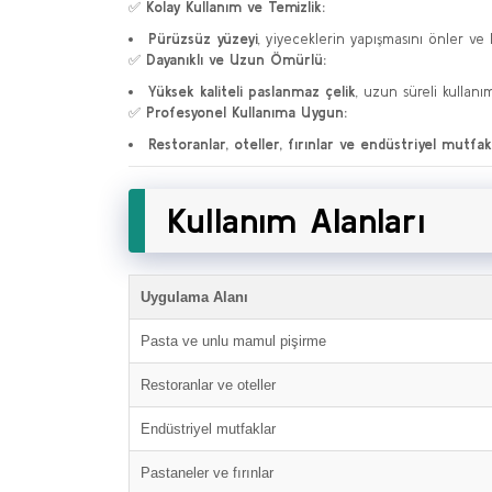
✅
Kolay Kullanım ve Temizlik:
Pürüzsüz yüzeyi
, yiyeceklerin yapışmasını önler ve k
✅
Dayanıklı ve Uzun Ömürlü:
Yüksek kaliteli paslanmaz çelik
, uzun süreli kullanı
✅
Profesyonel Kullanıma Uygun:
Restoranlar, oteller, fırınlar ve endüstriyel mutfakl
Kullanım Alanları
Uygulama Alanı
Pasta ve unlu mamul pişirme
Restoranlar ve oteller
Endüstriyel mutfaklar
Pastaneler ve fırınlar