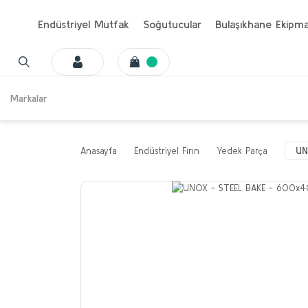
Endüstriyel Mutfak
Soğutucular
Bulaşıkhane Ekipma
Markalar
Anasayfa
Endüstriyel Fırın
Yedek Parça
UN