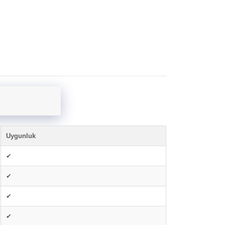
Uygunluk
✔
✔
✔
✔