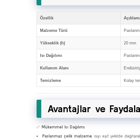
Özellik
Açıklam
Malzeme Türü
Paslanm
Yükseklik (h)
20 mm
Isı Dağılımı
Paslanma
Kullanım Alanı
Endüstriy
Temizleme
Kolay te
Avantajlar ve Faydal
✅
Mükemmel Isı Dağılımı:
Paslanmaz çelik malzeme
, ısıyı eşit şekilde dağıta