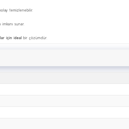
olay temizlenebilir.
m imkanı sunar.
ar için ideal
bir çözümdür.