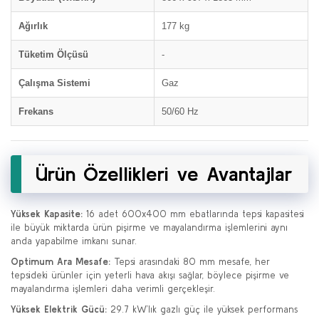
Ağırlık
177 kg
Tüketim Ölçüsü
-
Çalışma Sistemi
Gaz
Frekans
50/60 Hz
Ürün Özellikleri ve Avantajlar
Yüksek Kapasite:
16 adet 600x400 mm ebatlarında tepsi kapasitesi
ile büyük miktarda ürün pişirme ve mayalandırma işlemlerini aynı
anda yapabilme imkanı sunar.
Optimum Ara Mesafe:
Tepsi arasındaki 80 mm mesafe, her
tepsideki ürünler için yeterli hava akışı sağlar, böylece pişirme ve
mayalandırma işlemleri daha verimli gerçekleşir.
Yüksek Elektrik Gücü:
29.7 kW’lık gazlı güç ile yüksek performans