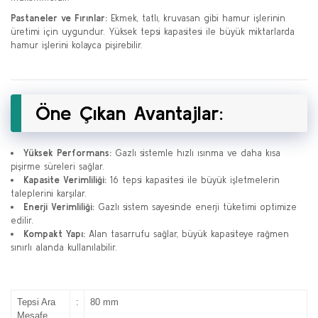
Pastaneler ve Fırınlar:
Ekmek, tatlı, kruvasan gibi hamur işlerinin
üretimi için uygundur. Yüksek tepsi kapasitesi ile büyük miktarlarda
hamur işlerini kolayca pişirebilir.
Öne Çıkan Avantajlar:
Yüksek Performans:
Gazlı sistemle hızlı ısınma ve daha kısa
pişirme süreleri sağlar.
Kapasite Verimliliği:
16 tepsi kapasitesi ile büyük işletmelerin
taleplerini karşılar.
Enerji Verimliliği:
Gazlı sistem sayesinde enerji tüketimi optimize
edilir.
Kompakt Yapı:
Alan tasarrufu sağlar, büyük kapasiteye rağmen
sınırlı alanda kullanılabilir.
Tepsi Ara
:
80 mm
Mesafe