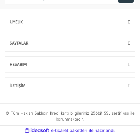
ÜYELİK
SAYFALAR
HESABIM
İLETİŞİM
© Tüm Hakları Saklıdır. Kredi kartı bilgileriniz 256bit SSL sertifikası ile
korunmaktadır.
ile
ideasoft
e-
hazırlandı.
ticaret