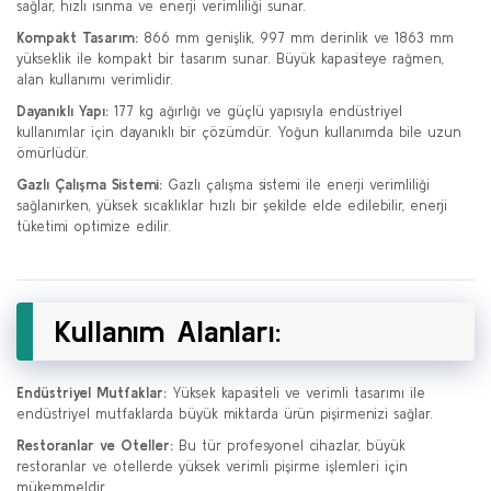
sağlar, hızlı ısınma ve enerji verimliliği sunar.
Kompakt Tasarım:
866 mm genişlik, 997 mm derinlik ve 1863 mm
yükseklik ile kompakt bir tasarım sunar. Büyük kapasiteye rağmen,
alan kullanımı verimlidir.
Dayanıklı Yapı:
177 kg ağırlığı ve güçlü yapısıyla endüstriyel
kullanımlar için dayanıklı bir çözümdür. Yoğun kullanımda bile uzun
ömürlüdür.
Gazlı Çalışma Sistemi:
Gazlı çalışma sistemi ile enerji verimliliği
sağlanırken, yüksek sıcaklıklar hızlı bir şekilde elde edilebilir, enerji
tüketimi optimize edilir.
Kullanım Alanları:
Endüstriyel Mutfaklar:
Yüksek kapasiteli ve verimli tasarımı ile
endüstriyel mutfaklarda büyük miktarda ürün pişirmenizi sağlar.
Restoranlar ve Oteller:
Bu tür profesyonel cihazlar, büyük
restoranlar ve otellerde yüksek verimli pişirme işlemleri için
mükemmeldir.