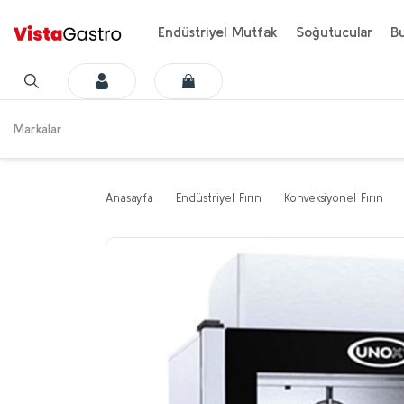
Endüstriyel Mutfak
Soğutucular
Bu
Markalar
Anasayfa
Endüstriyel Fırın
Konveksiyonel Fırın