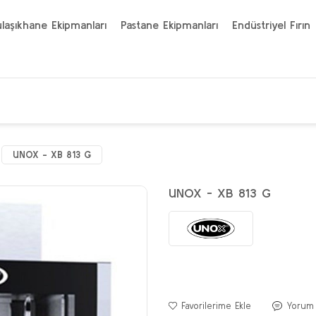
laşıkhane Ekipmanları
Pastane Ekipmanları
Endüstriyel Fırın
UNOX - XB 813 G
UNOX - XB 813 G
Yorum