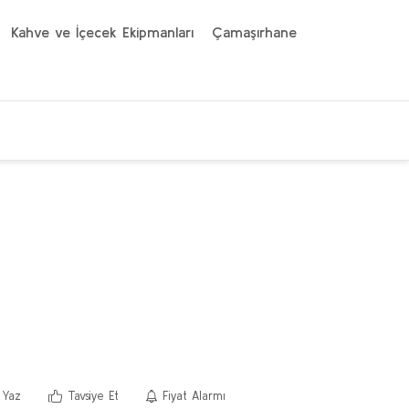
Kahve ve İçecek Ekipmanları
Çamaşırhane
 Yaz
Tavsiye Et
Fiyat Alarmı