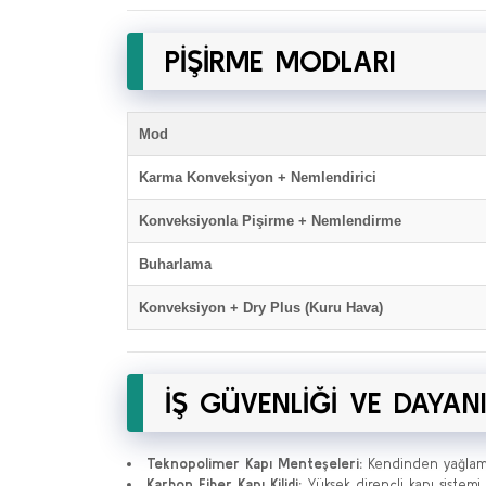
PİŞİRME MODLARI
Mod
Karma Konveksiyon + Nemlendirici
Konveksiyonla Pişirme + Nemlendirme
Buharlama
Konveksiyon + Dry Plus (Kuru Hava)
İŞ GÜVENLİĞİ VE DAYANI
Teknopolimer Kapı Menteşeleri:
Kendinden yağlama 
Karbon Fiber Kapı Kilidi:
Yüksek dirençli kapı sistem