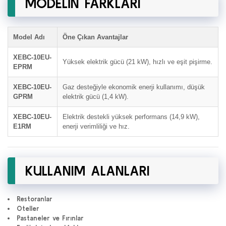
MODELİN FARKLARI
Model Adı
Öne Çıkan Avantajlar
XEBC-10EU-
Yüksek elektrik gücü (21 kW), hızlı ve eşit pişirme.
EPRM
XEBC-10EU-
Gaz desteğiyle ekonomik enerji kullanımı, düşük
GPRM
elektrik gücü (1,4 kW).
XEBC-10EU-
Elektrik destekli yüksek performans (14,9 kW),
E1RM
enerji verimliliği ve hız.
KULLANIM ALANLARI
Restoranlar
Oteller
Pastaneler ve Fırınlar