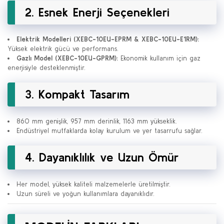
2. Esnek Enerji Seçenekleri
Elektrik Modelleri (XEBC-10EU-EPRM & XEBC-10EU-E1RM):
Yüksek elektrik gücü ve performans.
Gazlı Model (XEBC-10EU-GPRM):
Ekonomik kullanım için gaz
enerjisiyle desteklenmiştir.
3. Kompakt Tasarım
860 mm genişlik, 957 mm derinlik, 1163 mm yükseklik.
Endüstriyel mutfaklarda kolay kurulum ve yer tasarrufu sağlar.
4. Dayanıklılık ve Uzun Ömür
Her model, yüksek kaliteli malzemelerle üretilmiştir.
Uzun süreli ve yoğun kullanımlara dayanıklıdır.