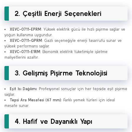
2. Çeşitli Enerji Seçenekleri
XEVC-0711-EPRM
: Yüksek elektrik gücü ile hızlı pişirme sağlar ve
yoğun kullanıma uygundur.
XEVC-0711-GPRM
: Gazlı seçeneğiyle enerji tasarrufu sunar ve
yüksek performans sağlar.
XEVC-0711-E1RM
: Ekonomik elektrik tüketimiyle işletme
maliyetlerini azaltır.
3. Gelişmiş Pişirme Teknolojisi
Eşit Isı Dağılımı
: Profesyonel sonuçlar için her tepside eşit pişirme
sağlar.
Tepsi Ara Mesafesi (67 mm)
: Farklı yemek türleri için ideal
mesafe sunar.
4. Hafif ve Dayanıklı Yapı