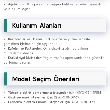
Ağırlık
: 85-100 kg arasında değişen hafif yapısı, kolay taşınabilirlik
ve kurulum sağlar.
Kullanım Alanları
Restoranlar ve Oteller
: Hızlı pişirme ve yüksek kapasite
gerektiren işletmeler için uygundur.
Kafeler ve Pastaneler
: Orta ölçekli üretim gerektiren
mutfaklarda idealdir.
Endüstriyel Mutfaklar
: Yoğun mutfak operasyonlarında güvenilir
performans sunar.
Model Seçim Önerileri
Yüksek elektrik performansı isteyenler için:
XEVC-0711-EPRM
Gazlı seçenek isteyenler için:
XEVC-0711-GPRM
Ekonomik elektrikli model isteyenler için:
XEVC-0711-E1RM