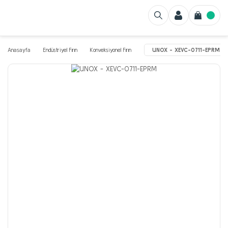
Anasayfa
Endüstriyel Fırın
Konveksiyonel Fırın
UNOX - XEVC-0711-EPRM