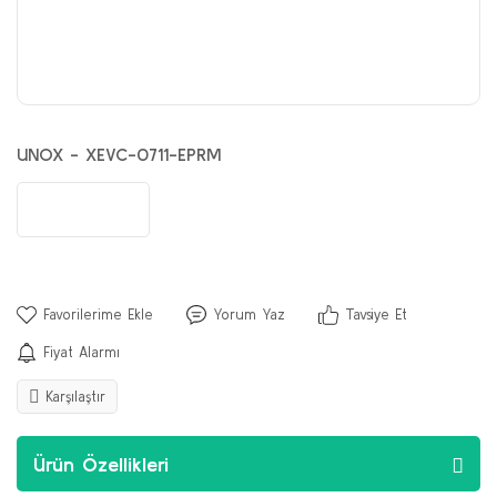
UNOX - XEVC-0711-EPRM
Yorum Yaz
Tavsiye Et
Fiyat Alarmı
Karşılaştır
Ürün Özellikleri