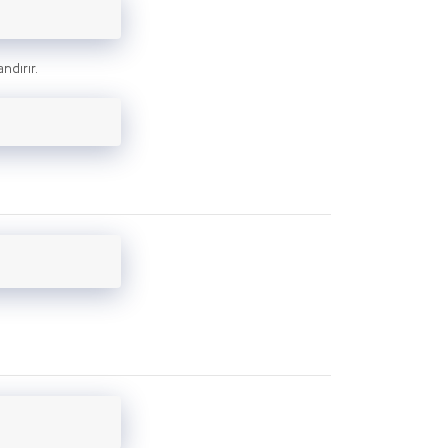
ndırır.