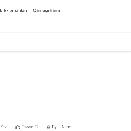
k Ekipmanları
Çamaşırhane
 Yaz
Tavsiye Et
Fiyat Alarmı