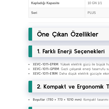
Kapladığı Kapasite
10 GN 1/1
Seri
PLUS
Öne Çıkan Özellikler
1. Farklı Enerji Seçenekleri
XEVC-1011-EPRM
: Yüksek elektrik gücü ile büyük ha
XEVC-1011-GPRM
: Gazlı çalışarak enerji tasarrufu
XEVC-1011-E1RM
: Daha düşük elektrik gücüyle eko
2. Kompakt ve Ergonomik T
Boyutlar (750 × 773 × 1010 mm)
: Kompakt tasarımı