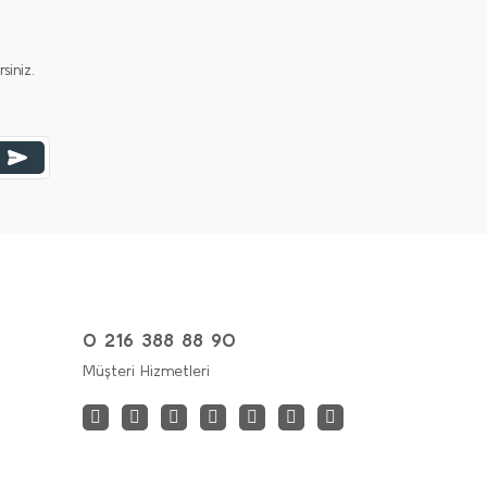
iniz.
0 216 388 88 90
Müşteri Hizmetleri