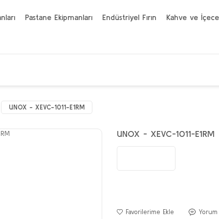
nları
Pastane Ekipmanları
Endüstriyel Fırın
Kahve ve İçece
UNOX - XEVC-1011-E1RM
UNOX - XEVC-1011-E1RM
Yorum