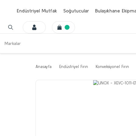
Endüstriyel Mutfak
Soğutucular
Bulaşıkhane Ekipma
Markalar
Anasayfa
Endüstriyel Fırın
Konveksiyonel Fırın