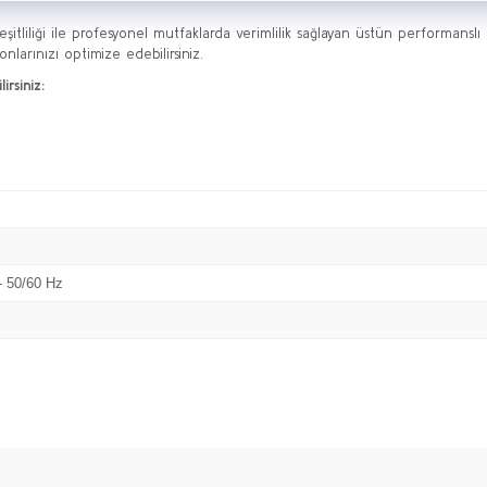
şitliliği ile profesyonel mutfaklarda verimlilik sağlayan üstün performanslı
larınızı optimize edebilirsiniz.
irsiniz:
- 50/60 Hz
Bu ürüne ilk yorumu siz yapın!
Yorum Yaz