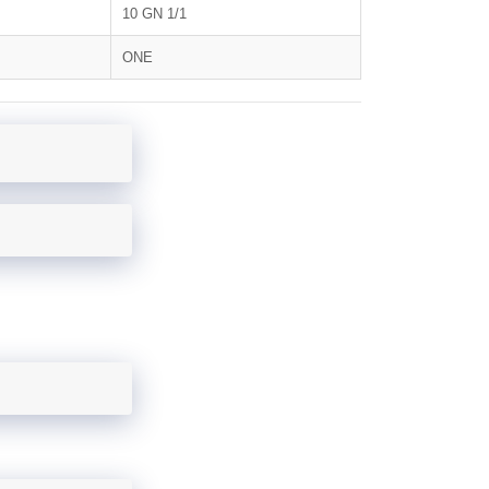
10 GN 1/1
ONE