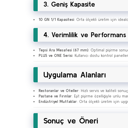
3. Geniş Kapasite
10 GN 1/1 Kapasitesi
: Orta ölçekli üretim için idealdi
4. Verimlilik ve Performans
Tepsi Ara Mesafesi (67 mm)
: Optimal pişirme sonuçl
PLUS ve ONE Serisi
: Kullanıcı dostu kontrol panell
Uygulama Alanları
Restoranlar ve Oteller
: Hızlı servis ve kaliteli so
Pastane ve Fırınlar
: Eşit pişirme özelliğiyle unlu 
Endüstriyel Mutfaklar
: Orta ölçekli üretim için uy
Sonuç ve Öneri