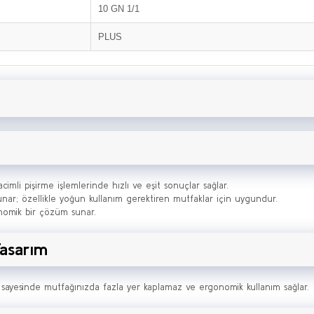
10 GN 1/1
PLUS
cimli pişirme işlemlerinde hızlı ve eşit sonuçlar sağlar.
 sunar; özellikle yoğun kullanım gerektiren mutfaklar için uygundur.
nomik bir çözüm sunar.
asarım
 sayesinde mutfağınızda fazla yer kaplamaz ve ergonomik kullanım sağlar.