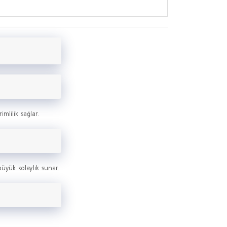
lilik sağlar.
üyük kolaylık sunar.