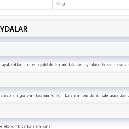
38 kg
AYDALAR
ük miktarda ürün pişirilebilir. Bu, mutfak operasyonlarında zaman ve verim
lanılabilir. Ergonomik tasarımı ile hem kullanım hem de temizlik açısından b
e ekonomik bir kullanım sunar.