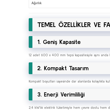
Ağırlık
TEMEL ÖZELLİKLER VE F
1. Geniş Kapasite
12 adet 600 x 400 mm tepsi kapasitesiyle aynı anda büy
2. Kompakt Tasarım
Kompakt boyutları sayesinde dar alanlarda kolaylıkla kul
3. Enerji Verimliliği
2,4 kW’lık elektrik tüketimiyle hem çevre dostu hem d