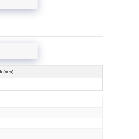
ik (mm)