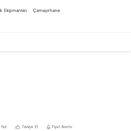
k Ekipmanları
Çamaşırhane
 Yaz
Tavsiye Et
Fiyat Alarmı