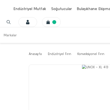
Endüstriyel Mutfak
Soğutucular
Bulaşıkhane Ekipma
Markalar
Anasayfa
Endüstriyel Fırın
Konveksiyonel Fırın