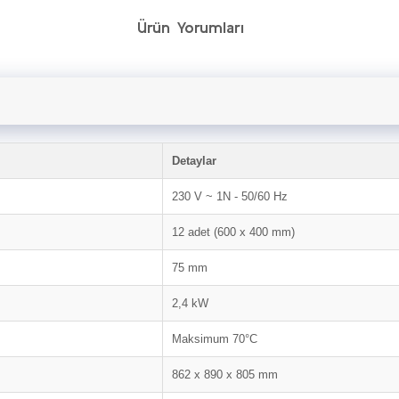
Ürün Yorumları
Detaylar
230 V ~ 1N - 50/60 Hz
12 adet (600 x 400 mm)
75 mm
2,4 kW
Maksimum 70°C
862 x 890 x 805 mm