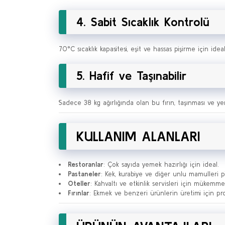
4. Sabit Sıcaklık Kontrolü
70°C sıcaklık kapasitesi, eşit ve hassas pişirme için ide
5. Hafif ve Taşınabilir
Sadece 38 kg ağırlığında olan bu fırın, taşınması ve ye
KULLANIM ALANLARI
Restoranlar
: Çok sayıda yemek hazırlığı için ideal.
Pastaneler
: Kek, kurabiye ve diğer unlu mamulleri p
Oteller
: Kahvaltı ve etkinlik servisleri için mükemm
Fırınlar
: Ekmek ve benzeri ürünlerin üretimi için pr