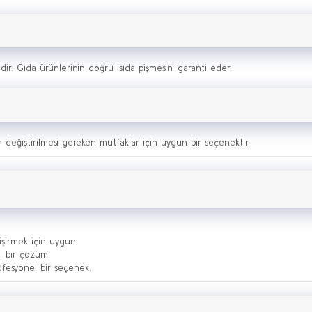
aldir. Gıda ürünlerinin doğru ısıda pişmesini garanti eder.
r değiştirilmesi gereken mutfaklar için uygun bir seçenektir.
işirmek için uygun.
el bir çözüm.
ofesyonel bir seçenek.