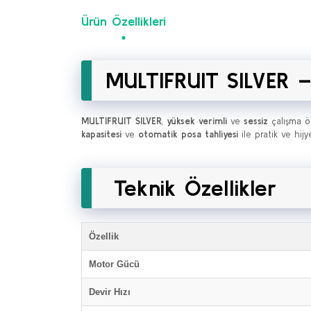
Ürün Özellikleri
MULTIFRUIT SILVER –
MULTIFRUIT SILVER
,
yüksek verimli
ve
sessiz
çalışma öz
kapasitesi
ve
otomatik posa tahliyesi
ile pratik ve hijy
Teknik Özellikler
Özellik
Motor Gücü
Devir Hızı