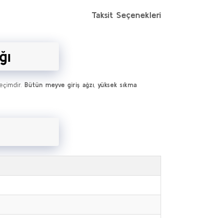
Taksit Seçenekleri
ğı
eçimdir.
Bütün meyve giriş ağzı
,
yüksek sıkma