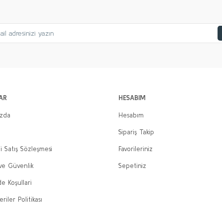
AR
HESABIM
ızda
Hesabım
Sipariş Takip
i Satış Sözleşmesi
Favorileriniz
 ve Güvenlik
Sepetiniz
de Koşullari
eriler Politikası