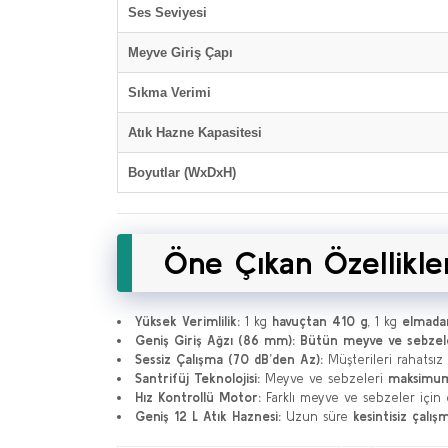
Ses Seviyesi
Meyve Giriş Çapı
Sıkma Verimi
Atık Hazne Kapasitesi
Boyutlar (WxDxH)
Öne Çıkan Özellikle
Yüksek Verimlilik:
1 kg
havuçtan 410 g
, 1 kg
elmada
Geniş Giriş Ağzı (86 mm):
Bütün meyve ve sebzel
Sessiz Çalışma (70 dB’den Az):
Müşterileri rahatsı
Santrifüj Teknolojisi:
Meyve ve sebzeleri
maksimum
Hız Kontrollü Motor:
Farklı meyve ve sebzeler için
Geniş 12 L Atık Haznesi:
Uzun süre
kesintisiz çalış