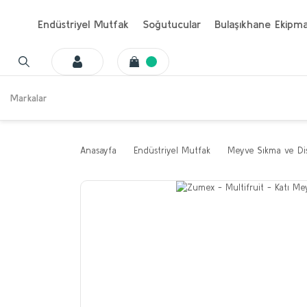
Endüstriyel Mutfak
Soğutucular
Bulaşıkhane Ekipma
Markalar
Anasayfa
Endüstriyel Mutfak
Meyve Sıkma ve Dis