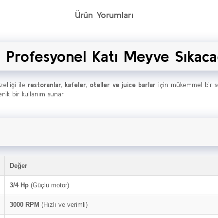
Ürün Yorumları
 Profesyonel Katı Meyve Sıkaca
elliği ile
restoranlar, kafeler, oteller ve juice barlar
için mükemmel bir s
enik bir kullanım sunar.
Değer
3/4 Hp
(Güçlü motor)
3000 RPM
(Hızlı ve verimli)