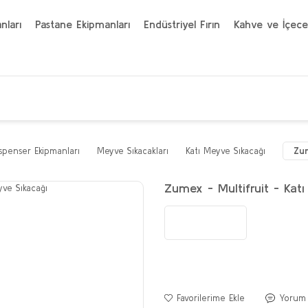
nları
Pastane Ekipmanları
Endüstriyel Fırın
Kahve ve İçece
penser Ekipmanları
Meyve Sıkacakları
Katı Meyve Sıkacağı
Zum
Zumex - Multifruit - Kat
Yorum