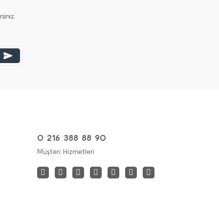
iniz.
0 216 388 88 90
Müşteri Hizmetleri