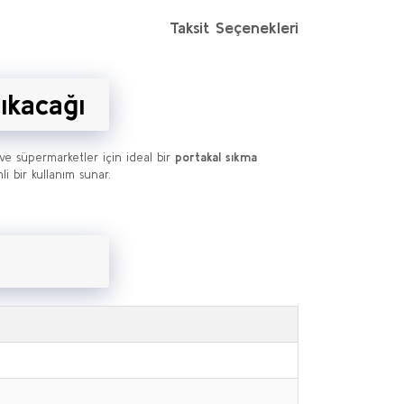
Taksit Seçenekleri
ıkacağı
r ve süpermarketler için ideal bir
portakal sıkma
mli bir kullanım sunar.