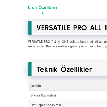
Ürün Özellikleri
VERSATILE PRO ALL I
VERSATILE PRO ALL IN ONE
, yüksek kapasitesi,
dijital k
makinesidir
.
Bakteri önleyici gümüş iyon teknolojisi
,
p
Teknik Özellikler
Özellik
Sıkma Kapasitesi
Üst Sepet Kapasitesi