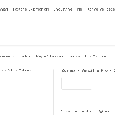
nları
Pastane Ekipmanları
Endüstriyel Fırın
Kahve ve İçece
penser Ekipmanları
Meyve Sıkacakları
Portakal Sıkma Makineleri
Zumex - Versatile Pro - 
Yorum