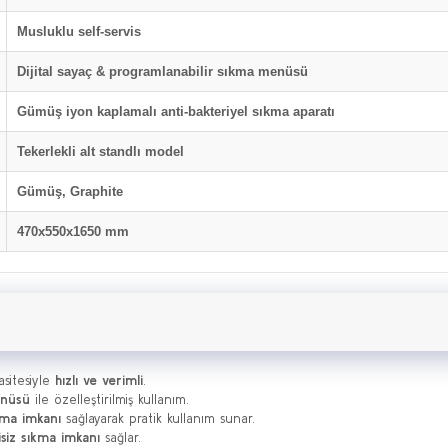
Musluklu self-servis
Dijital sayaç & programlanabilir sıkma menüsü
Gümüş iyon kaplamalı anti-bakteriyel sıkma aparatı
Tekerlekli alt standlı model
Gümüş, Graphite
470x550x1650 mm
sitesiyle
hızlı ve verimli
.
enüsü
ile özelleştirilmiş kullanım.
rma imkanı
sağlayarak pratik kullanım sunar.
isiz sıkma imkanı
sağlar.