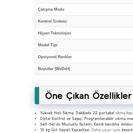
Çalışma Modu
Kontrol Sistemi
Hijyen Teknolojisi
Model Tipi
Opsiyonel Renkler
Boyutlar (WxDxH)
Öne Çıkan Özellikler
Yüksek Hızlı Sıkma:
Dakikada 22 portakal
sıkma kapa
Dijital Kontrol ve Sayaç:
Programlanabilir sıkma m
Self-Servis Musluklu Sistem:
Kendi kendine doldu
10 kg Üst Sepet Kapasitesi:
Daha uzun süre
kesint