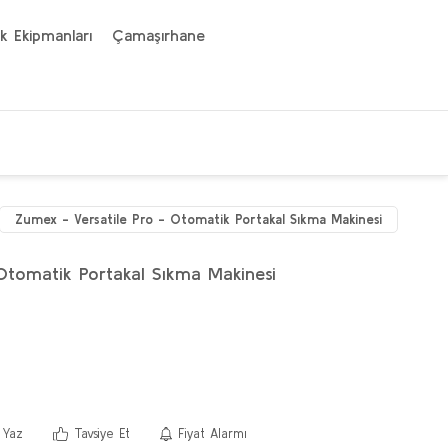
k Ekipmanları
Çamaşırhane
Zumex - Versatile Pro - Otomatik Portakal Sıkma Makinesi
Otomatik Portakal Sıkma Makinesi
 Yaz
Tavsiye Et
Fiyat Alarmı