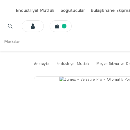
Endüstriyel Mutfak
Soğutucular
Bulaşıkhane Ekipma
Markalar
Anasayfa
Endüstriyel Mutfak
Meyve Sıkma ve Dis