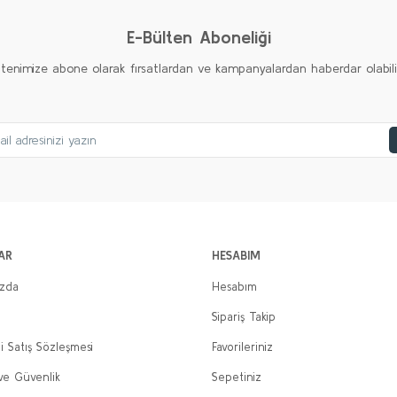
E-Bülten Aboneliği
ltenimize abone olarak fırsatlardan ve kampanyalardan haberdar olabilirs
AR
HESABIM
ızda
Hesabım
Sipariş Takip
i Satış Sözleşmesi
Favorileriniz
 ve Güvenlik
Sepetiniz