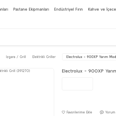
nları
Pastane Ekipmanları
Endüstriyel Fırın
Kahve ve İçece
Izgara / Grill
Elektrikli Griller
Electrolux - 900XP Yarım Modül
Electrolux - 900XP Yarım 
Yorum