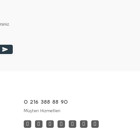
iniz.
0 216 388 88 90
Müşteri Hizmetleri