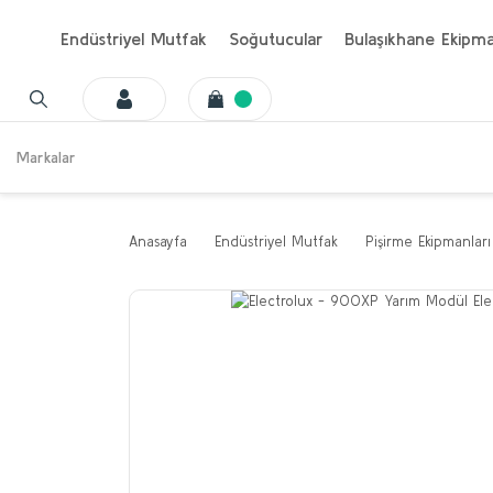
Endüstriyel Mutfak
Soğutucular
Bulaşıkhane Ekipma
Markalar
Anasayfa
Endüstriyel Mutfak
Pişirme Ekipmanları