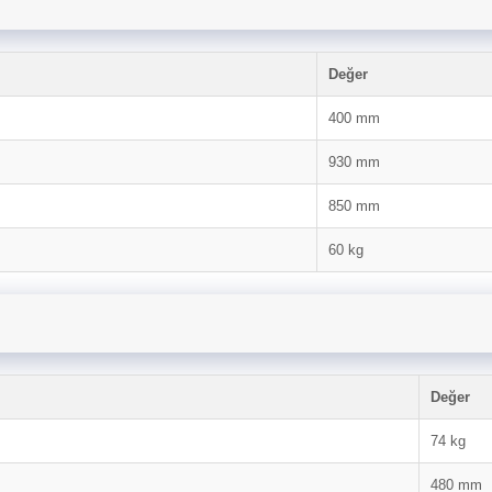
Değer
400 mm
930 mm
850 mm
60 kg
Değer
74 kg
480 mm