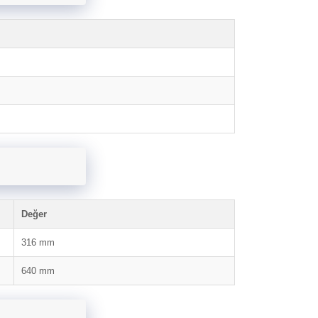
Değer
316 mm
640 mm