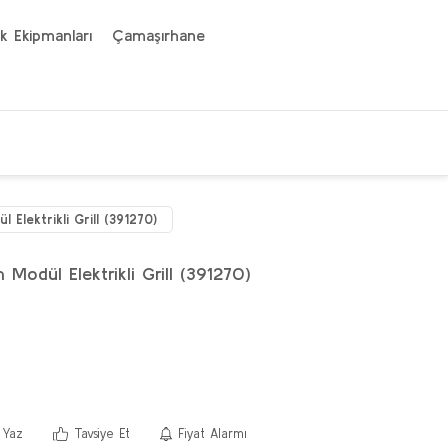
k Ekipmanları
Çamaşırhane
 Elektrikli Grill (391270)
Modül Elektrikli Grill (391270)
 Yaz
Tavsiye Et
Fiyat Alarmı