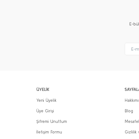
E-bü
ÜYELİK
SAYFAL
Yeni Üyelik
Hakkım
Üye Girişi
Blog
Şifremi Unuttum
Mesafel
İletişim Formu
Gizlilik