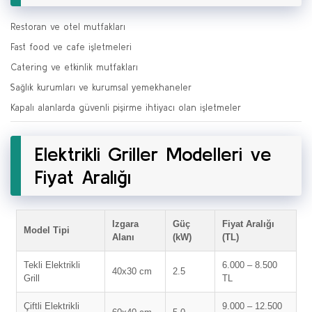
Restoran ve otel mutfakları
Fast food ve cafe işletmeleri
Catering ve etkinlik mutfakları
Sağlık kurumları ve kurumsal yemekhaneler
Kapalı alanlarda güvenli pişirme ihtiyacı olan işletmeler
Elektrikli Griller Modelleri ve
Fiyat Aralığı
Izgara
Güç
Fiyat Aralığı
Model Tipi
Alanı
(kW)
(TL)
Tekli Elektrikli
6.000 – 8.500
40x30 cm
2.5
Grill
TL
Çiftli Elektrikli
9.000 – 12.500