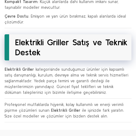
Kompakt Tasarım:
Küçük alanlarda dahi kullanım imkanı sunar,
taşınabilir modeller mevcuttur.
Çevre Dostu:
Emisyon ve yan ürün bırakmaz, kapalı alanlarda ideal
çözümdür.
Elektrikli Griller Satış ve Teknik
Destek
Elektrikli Griller
kategorisinde sunduğumuz ürünler için kapsamlı
satış danışmanlığı, kurulum, devreye alma ve teknik servis hizmetleri
sağlanmaktadır. Yedek parça temini ve garanti desteği ile
müşterilerimizin yanındayız. Güncel fiyat teklifleri ve teknik
döküman talepleriniz için bizimle iletişime geçebilirsiniz.
Profesyonel mutfaklarda hijyenik, kolay kullanımlı ve enerji verimli
pişirme çözümleri sunan
Elektrikli Griller
ile işinizde fark yaratın.
Size özel modeller ve çözümler için bizden destek alın.