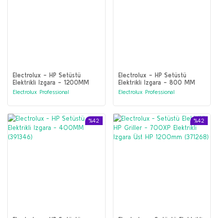
Electrolux - HP Setüstü
Electrolux - HP Setüstü
Elektrikli Izgara - 1200MM
Elektrikli Izgara - 800 MM
(391348)
(391347)
Electrolux Professional
Electrolux Professional
%42
%42