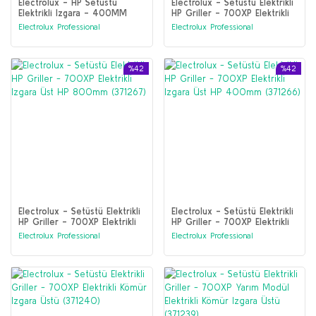
Electrolux - HP Setüstü
Electrolux - Setüstü Elektrikli
Elektrikli Izgara - 400MM
HP Griller - 700XP Elektrikli
(391346)
Izgara Üst HP 1200mm
Electrolux Professional
Electrolux Professional
(371268)
%42
%42
Electrolux - Setüstü Elektrikli
Electrolux - Setüstü Elektrikli
HP Griller - 700XP Elektrikli
HP Griller - 700XP Elektrikli
Izgara Üst HP 800mm
Izgara Üst HP 400mm
Electrolux Professional
Electrolux Professional
(371267)
(371266)