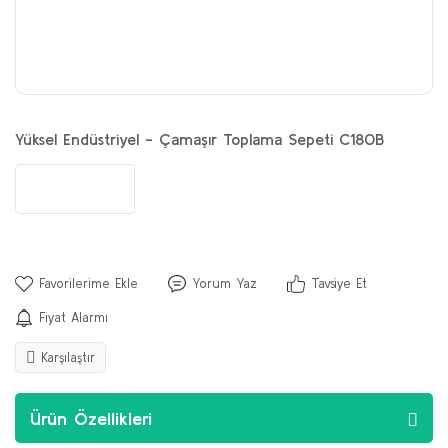
Yüksel Endüstriyel - Çamaşır Toplama Sepeti C180B
Yorum Yaz
Tavsiye Et
Fiyat Alarmı
Karşılaştır
Ürün Özellikleri