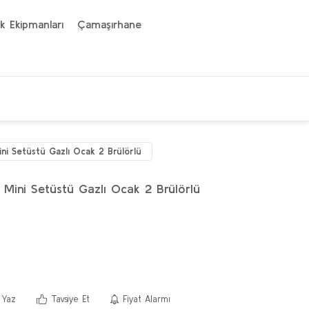
k Ekipmanları
Çamaşırhane
i Setüstü Gazlı Ocak 2 Brülörlü
Mini Setüstü Gazlı Ocak 2 Brülörlü
 Yaz
Tavsiye Et
Fiyat Alarmı