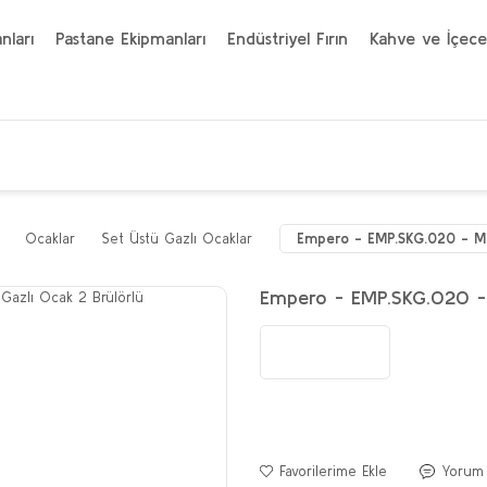
nları
Pastane Ekipmanları
Endüstriyel Fırın
Kahve ve İçece
Ocaklar
Set Üstü Gazlı Ocaklar
Empero - EMP.SKG.020 - Min
Empero - EMP.SKG.020 - 
Yorum