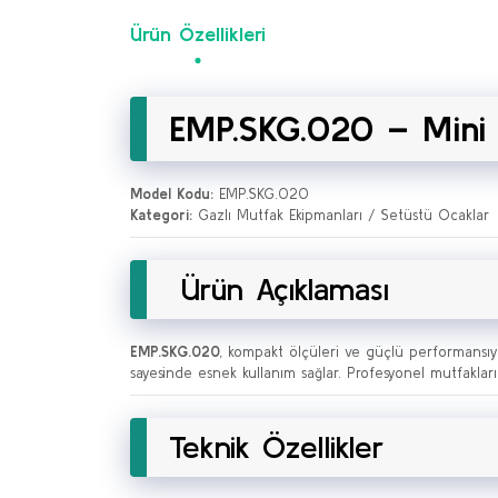
Ürün Özellikleri
EMP.SKG.020 – Mini S
Model Kodu:
EMP.SKG.020
Kategori:
Gazlı Mutfak Ekipmanları / Setüstü Ocaklar
Ürün Açıklaması
EMP.SKG.020
, kompakt ölçüleri ve güçlü performansıy
sayesinde esnek kullanım sağlar. Profesyonel mutfakların 
Teknik Özellikler