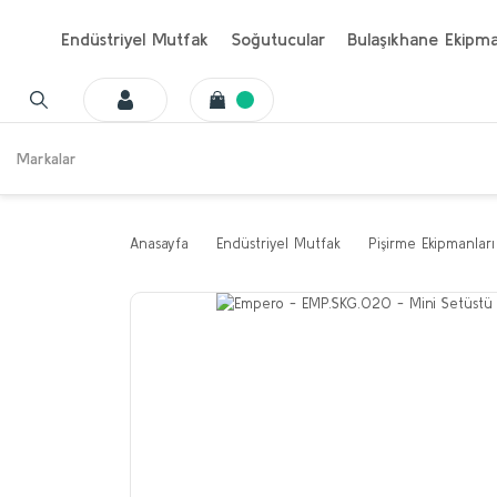
Endüstriyel Mutfak
Soğutucular
Bulaşıkhane Ekipma
Markalar
Anasayfa
Endüstriyel Mutfak
Pişirme Ekipmanları