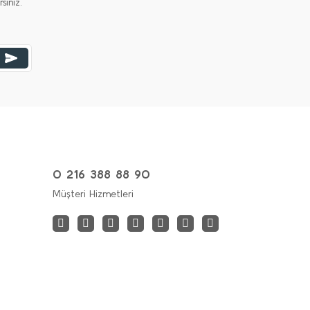
iniz.
0 216 388 88 90
Müşteri Hizmetleri