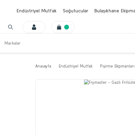
Endüstriyel Mutfak
Soğutucular
Bulaşıkhane Ekipma
Markalar
Anasayfa
Endüstriyel Mutfak
Pişirme Ekipmanları