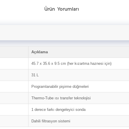
Ürün Yorumları
Açıklama
45.7 x 35.6 x 9.5 cm (her kızartma haznesi için)
31 L
Programlanabilir pişirme düğmeleri
Thermo-Tube ısı transfer teknolojisi
1 derece farkı dengeleyici sonda
Dahili filtrasyon sistemi