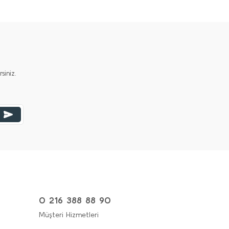
iniz.
0 216 388 88 90
Müşteri Hizmetleri