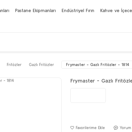
nları
Pastane Ekipmanları
Endüstriyel Fırın
Kahve ve İçece
Fritözler
Gazlı Fritözler
Frymaster - Gazlı Fritözler - 1814
Frymaster - Gazlı Fritözl
Yorum