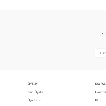
E-bü
ÜYELİK
SAYFAL
Yeni Üyelik
Hakkım
Üye Girişi
Blog