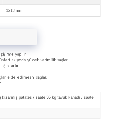
1213 mm
pişirme yapılır.
teri akışında yüksek verimlilik sağlar.
ğini artırır.
ar elde edilmesini sağlar.
.
g kızarmış patates / saate 35 kg tavuk kanadı / saate