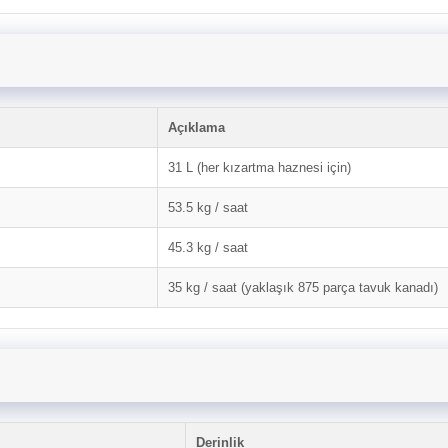
Açıklama
31 L (her kızartma haznesi için)
53.5 kg / saat
45.3 kg / saat
35 kg / saat (yaklaşık 875 parça tavuk kanadı)
Derinlik